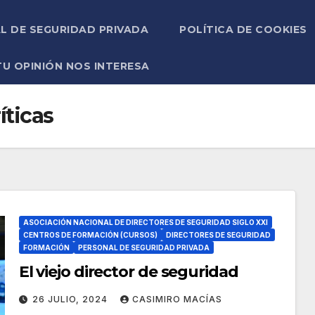
L DE SEGURIDAD PRIVADA
POLÍTICA DE COOKIES
TU OPINIÓN NOS INTERESA
íticas
ASOCIACIÓN NACIONAL DE DIRECTORES DE SEGURIDAD SIGLO XXI
CENTROS DE FORMACIÓN (CURSOS)
DIRECTORES DE SEGURIDAD
FORMACIÓN
PERSONAL DE SEGURIDAD PRIVADA
El viejo director de seguridad
26 JULIO, 2024
CASIMIRO MACÍAS