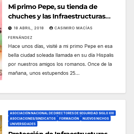
Mi primo Pepe, su tienda de
chuches y las Infraestructuras
Críticas
18 ABRIL, 2018
CASIMIRO MACÍAS
FERNÁNDEZ
Hace unos días, visité a mi primo Pepe en esa
bella ciudad soleada llamada en su día Hispalis
por nuestros amigos los romanos. Once de la
mañana, unos estupendos 25…
ASOCIACIÓN NACIONAL DE DIRECTORES DE SEGURIDAD SIGLO XXI
ASOCIACIONES/SINDICATOS
FORMACIÓN
NUEVOS NICHOS
UNIVERSIDADES