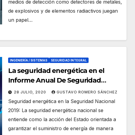
medios de detección como detectores de metales,
de explosivos y de elementos radiactivos juegan
un papel…
INGENIERÍA / SISTEMAS
SEGURIDAD INTEGRAL
La seguridad energética en el
Informe Anual De Seguridad
Nacional 2019
28 JULIO, 2020
GUSTAVO ROMERO SÁNCHEZ
Seguridad energética en la Seguridad Nacional
2019: La seguridad energética nacional se
entiende como la acción del Estado orientada a
garantizar el suministro de energía de manera