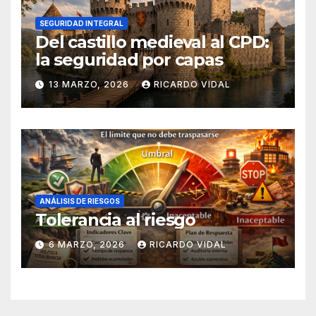
SEGURIDAD INTEGRAL
Del castillo medieval al CPD:
la seguridad por capas
13 MARZO, 2026
RICARDO VIDAL
ANÁLISIS DE RIESGOS
Tolerancia al riesgo
6 MARZO, 2026
RICARDO VIDAL