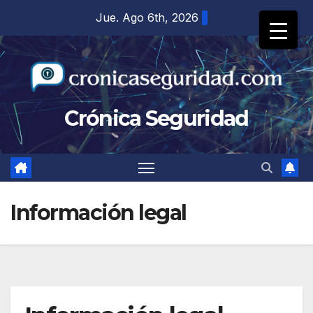
Saltar
Jue. Ago 6th, 2026
al
contenido
Crónica Seguridad
Información legal