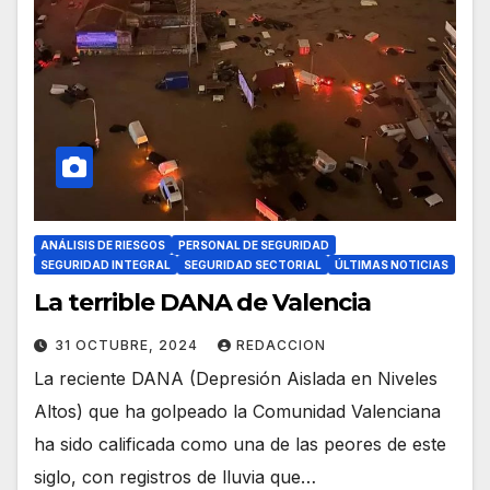
ANÁLISIS DE RIESGOS
PERSONAL DE SEGURIDAD
SEGURIDAD INTEGRAL
SEGURIDAD SECTORIAL
ÚLTIMAS NOTICIAS
La terrible DANA de Valencia
31 OCTUBRE, 2024
REDACCION
La reciente DANA (Depresión Aislada en Niveles
Altos) que ha golpeado la Comunidad Valenciana
ha sido calificada como una de las peores de este
siglo, con registros de lluvia que…