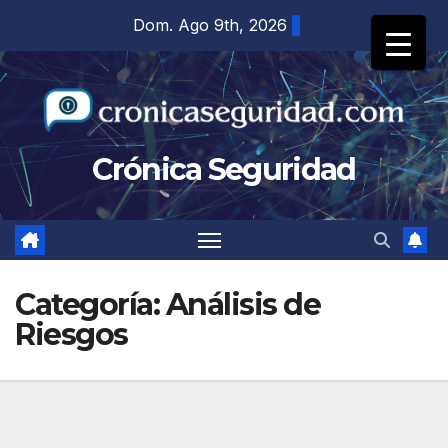
Saltar
Dom. Ago 9th, 2026
al
contenido
Crónica Seguridad
Categoría:
Análisis de
Riesgos