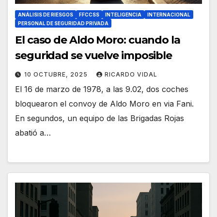
ANÁLISIS DE RIESGOS
FFCCSS
INTELIGENCIA
INTERNACIONAL
PERSONAL DE SEGURIDAD PRIVADA
El caso de Aldo Moro: cuando la
seguridad se vuelve imposible
10 OCTUBRE, 2025
RICARDO VIDAL
El 16 de marzo de 1978, a las 9.02, dos coches
bloquearon el convoy de Aldo Moro en via Fani.
En segundos, un equipo de las Brigadas Rojas
abatió a…