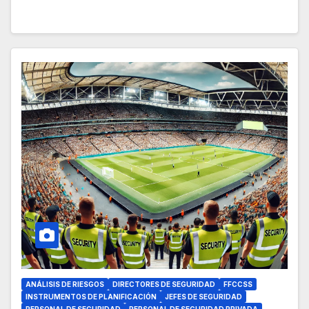
ANÁLISIS DE RIESGOS
DIRECTORES DE SEGURIDAD
FFCCSS
INSTRUMENTOS DE PLANIFICACIÓN
JEFES DE SEGURIDAD
PERSONAL DE SEGURIDAD
PERSONAL DE SEGURIDAD PRIVADA