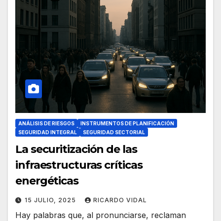
ANÁLISIS DE RIESGOS
INSTRUMENTOS DE PLANIFICACIÓN
SEGURIDAD INTEGRAL
SEGURIDAD SECTORIAL
La securitización de las
infraestructuras críticas
energéticas
15 JULIO, 2025
RICARDO VIDAL
Hay palabras que, al pronunciarse, reclaman