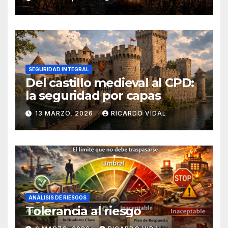
SEGURIDAD INTEGRAL
Del castillo medieval al CPD:
la seguridad por capas
13 MARZO, 2026
RICARDO VIDAL
ANÁLISIS DE RIESGOS
Tolerancia al riesgo