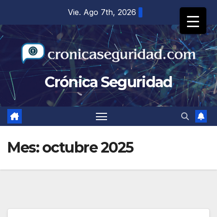
Saltar
Vie. Ago 7th, 2026
al
contenido
Crónica Seguridad
Mes:
octubre 2025