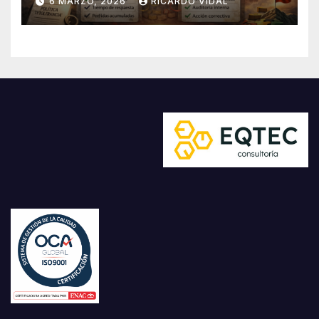
6 MARZO, 2026
RICARDO VIDAL