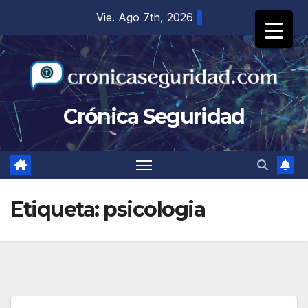
Saltar
Vie. Ago 7th, 2026
al
contenido
Crónica Seguridad
Etiqueta:
psicologia