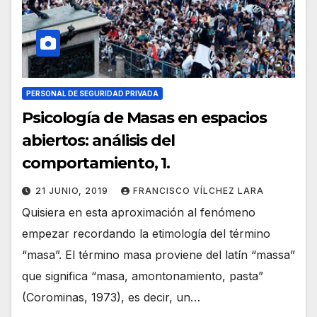
PERSONAL DE SEGURIDAD PRIVADA
Psicología de Masas en espacios
abiertos: análisis del
comportamiento, 1.
21 JUNIO, 2019
FRANCISCO VÍLCHEZ LARA
Quisiera en esta aproximación al fenómeno
empezar recordando la etimología del término
“masa”. El término masa proviene del latín “massa”
que significa “masa, amontonamiento, pasta”
(Corominas, 1973), es decir, un…