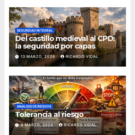
SEGURIDAD INTEGRAL
Del castillo medieval al CPD:
la seguridad por capas
13 MARZO, 2026
RICARDO VIDAL
ANÁLISIS DE RIESGOS
Tolerancia al riesgo
6 MARZO, 2026
RICARDO VIDAL