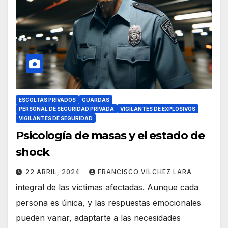
ESCOLTAS PRIVADOS
GUARDAS
PERSONAL DE SEGURIDAD PRIVADA
VIGILANTES DE EXPLOSIVOS
VIGILANTES DE SEGURIDAD
Psicología de masas y el estado de
shock
22 ABRIL, 2024
FRANCISCO VÍLCHEZ LARA
integral de las víctimas afectadas. Aunque cada
persona es única, y las respuestas emocionales
pueden variar, adaptarte a las necesidades