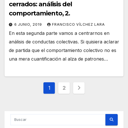
cerrados: análisis del
comportamiento, 2.
6 JUNIO, 2019
FRANCISCO VÍLCHEZ LARA
En esta segunda parte vamos a centrarnos en
análisis de conductas colectivas. Si quisiera aclarar
de partida que el comportamiento colectivo no es
una mera cuantificación al alza de patrones…
Paginación
1
2
de
entradas