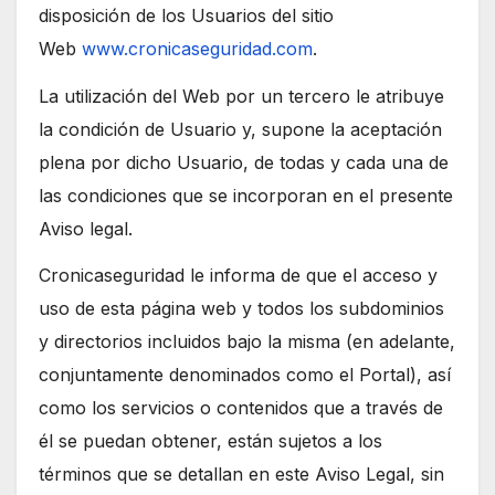
disposición de los Usuarios del sitio
Web
www.cronicaseguridad.com
.
La utilización del Web por un tercero le atribuye
la condición de Usuario y, supone la aceptación
plena por dicho Usuario, de todas y cada una de
las condiciones que se incorporan en el presente
Aviso legal.
Cronicaseguridad le informa de que el acceso y
uso de esta página web y todos los subdominios
y directorios incluidos bajo la misma (en adelante,
conjuntamente denominados como el Portal), así
como los servicios o contenidos que a través de
él se puedan obtener, están sujetos a los
términos que se detallan en este Aviso Legal, sin