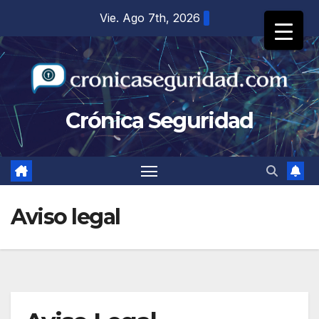
Saltar
Vie. Ago 7th, 2026
al
contenido
Crónica Seguridad
Aviso legal