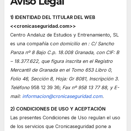
Aviso Legal
1) IDENTIDAD DEL TITULAR DEL WEB
<<cronicaseguridad.com>>
Centro Andaluz de Estudios y Entrenamiento, SL
es una compañía c
on domicilio en : C/ Sancho
Panza nº 8 Bajo C.p. 18.008 Granada, con CIF: B
– 18.377.622, que figura inscrita en el Registro
Mercantil de Granada en el Tomo 653 Libro 0,
Folio 46, Sección 8, Hoja: Gr 8081, Inscripción 3.
Teléfono
958 12 39 36;
Fax nº 958 13 77 88, y E-
mail:
informacion@cronicaseguridad.com
.
2) CONDICIONES DE USO Y ACEPTACIÓN
Las presentes Condiciones de Uso regulan el uso
de los servicios que Cronicaseguridad pone a