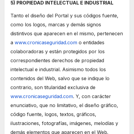
5) PROPIEDAD INTELECTUAL E INDUSTRIAL
Tanto el diseño del Portal y sus códigos fuente,
como los logos, marcas y demás signos
distintivos que aparecen en el mismo, pertenecen
a
www.cronicaseguridad.com
o entidades
colaboradoras y están protegidos por los
correspondientes derechos de propiedad
intelectual e industrial. Asimismo todos los
contenidos del Web, salvo que se indique lo
contrario, son titularidad exclusiva de
www.cronicaseguridad.com
. Y, con carácter
enunciativo, que no limitativo, el diseño gráfico,
código fuente, logos, textos, gráficos,
ilustraciones, fotografías, imágenes, melodías y
demás elementos que aparecen en el Web.