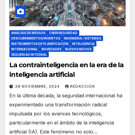
ANÁLISIS DE RIESGOS
CIBERSEGURIDAD
DESCUBRIMIENTOS/INVENTOS
INGENIERÍA / SISTEMAS
INSTRUMENTOS DE PLANIFICACIÓN
INTELIGENCIA
INTERNACIONAL
NOVEDADES
NUEVOS NICHOS
SEGURIDAD INTEGRAL
La contrainteligencia en la era de la
inteligencia artificial
28 NOVIEMBRE, 2024
REDACCION
En la última década, la seguridad internacional ha
experimentado una transformación radical
impulsada por los avances tecnológicos,
particularmente en el ámbito de la inteligencia
artificial (IA). Este fenómeno no solo…