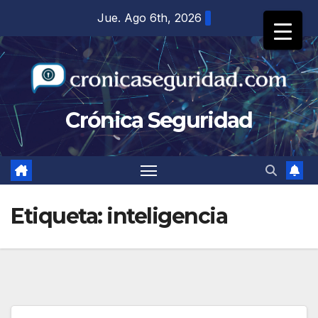
Saltar
Jue. Ago 6th, 2026
al
contenido
Crónica Seguridad
Etiqueta:
inteligencia