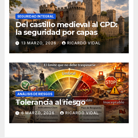
SEGURIDAD INTEGRAL
Del castillo medieval al CPD:
la seguridad por capas
13 MARZO, 2026
RICARDO VIDAL
ANÁLISIS DE RIESGOS
Tolerancia al riesgo
6 MARZO, 2026
RICARDO VIDAL