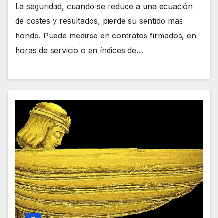
La seguridad, cuando se reduce a una ecuación
de costes y resultados, pierde su sentido más
hondo. Puede medirse en contratos firmados, en
horas de servicio o en índices de…