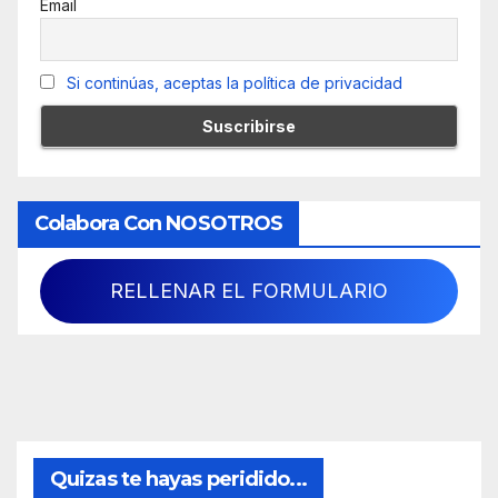
Email
Si continúas, aceptas la política de privacidad
Colabora Con NOSOTROS
RELLENAR EL FORMULARIO
Quizas te hayas peridido...