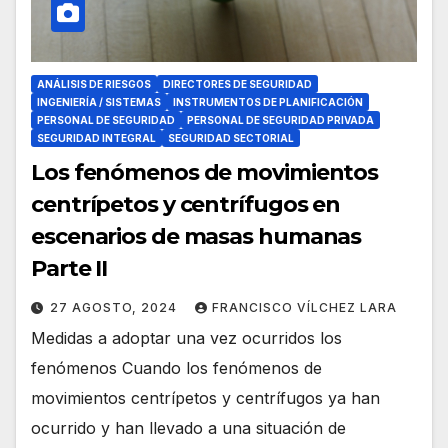
ANÁLISIS DE RIESGOS
DIRECTORES DE SEGURIDAD
INGENIERÍA / SISTEMAS
INSTRUMENTOS DE PLANIFICACIÓN
PERSONAL DE SEGURIDAD
PERSONAL DE SEGURIDAD PRIVADA
SEGURIDAD INTEGRAL
SEGURIDAD SECTORIAL
Los fenómenos de movimientos
centrípetos y centrífugos en
escenarios de masas humanas
Parte II
27 AGOSTO, 2024
FRANCISCO VÍLCHEZ LARA
Medidas a adoptar una vez ocurridos los
fenómenos Cuando los fenómenos de
movimientos centrípetos y centrífugos ya han
ocurrido y han llevado a una situación de