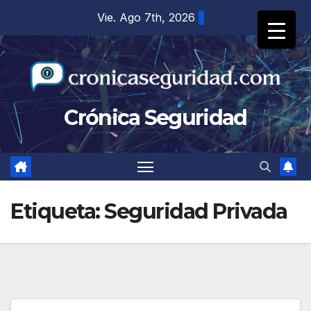
Saltar
Vie. Ago 7th, 2026
al
contenido
Crónica Seguridad
Etiqueta:
Seguridad Privada