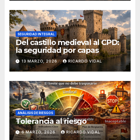
SEGURIDAD INTEGRAL
Del castillo medieval al CPD:
la seguridad por capas
13 MARZO, 2026
RICARDO VIDAL
ANÁLISIS DE RIESGOS
Tolerancia al riesgo
6 MARZO, 2026
RICARDO VIDAL