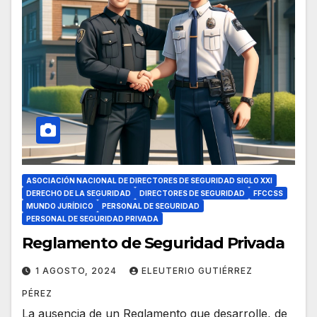
ASOCIACIÓN NACIONAL DE DIRECTORES DE SEGURIDAD SIGLO XXI
DERECHO DE LA SEGURIDAD
DIRECTORES DE SEGURIDAD
FFCCSS
MUNDO JURÍDICO
PERSONAL DE SEGURIDAD
PERSONAL DE SEGURIDAD PRIVADA
Reglamento de Seguridad Privada
1 AGOSTO, 2024
ELEUTERIO GUTIÉRREZ
PÉREZ
La ausencia de un Reglamento que desarrolle, de