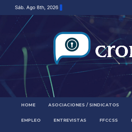
Saltar
Sáb. Ago 8th, 2026
al
contenido
HOME
ASOCIACIONES / SINDICATOS
EMPLEO
ENTREVISTAS
FFCCSS