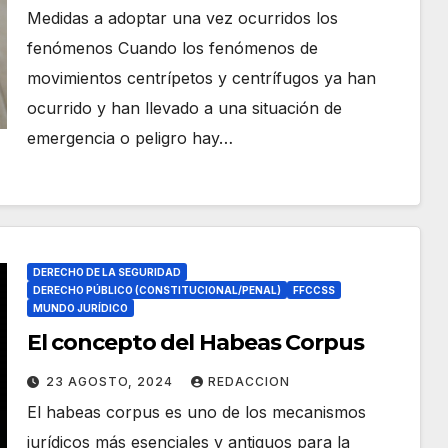
Medidas a adoptar una vez ocurridos los
fenómenos Cuando los fenómenos de
movimientos centrípetos y centrífugos ya han
ocurrido y han llevado a una situación de
emergencia o peligro hay…
DERECHO DE LA SEGURIDAD
DERECHO PÚBLICO (CONSTITUCIONAL/PENAL)
FFCCSS
MUNDO JURÍDICO
El concepto del Habeas Corpus
23 AGOSTO, 2024
REDACCION
El habeas corpus es uno de los mecanismos
jurídicos más esenciales y antiguos para la