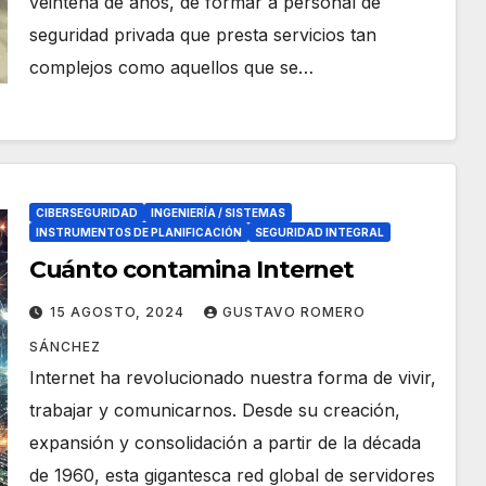
veintena de años, de formar a personal de
seguridad privada que presta servicios tan
complejos como aquellos que se…
CIBERSEGURIDAD
INGENIERÍA / SISTEMAS
INSTRUMENTOS DE PLANIFICACIÓN
SEGURIDAD INTEGRAL
Cuánto contamina Internet
15 AGOSTO, 2024
GUSTAVO ROMERO
SÁNCHEZ
Internet ha revolucionado nuestra forma de vivir,
trabajar y comunicarnos. Desde su creación,
expansión y consolidación a partir de la década
de 1960, esta gigantesca red global de servidores