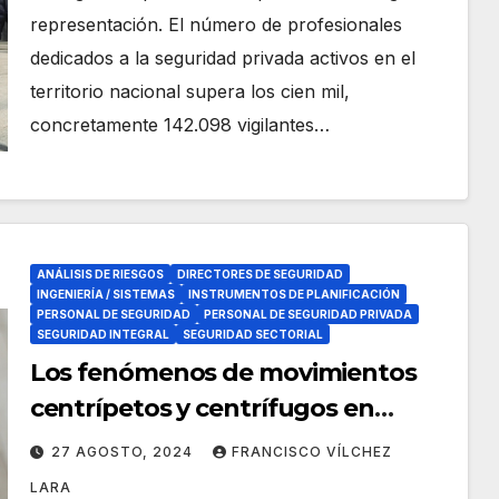
representación. El número de profesionales
dedicados a la seguridad privada activos en el
territorio nacional supera los cien mil,
concretamente 142.098 vigilantes…
ANÁLISIS DE RIESGOS
DIRECTORES DE SEGURIDAD
INGENIERÍA / SISTEMAS
INSTRUMENTOS DE PLANIFICACIÓN
PERSONAL DE SEGURIDAD
PERSONAL DE SEGURIDAD PRIVADA
SEGURIDAD INTEGRAL
SEGURIDAD SECTORIAL
Los fenómenos de movimientos
centrípetos y centrífugos en
escenarios de masas humanas
27 AGOSTO, 2024
FRANCISCO VÍLCHEZ
Parte II
LARA