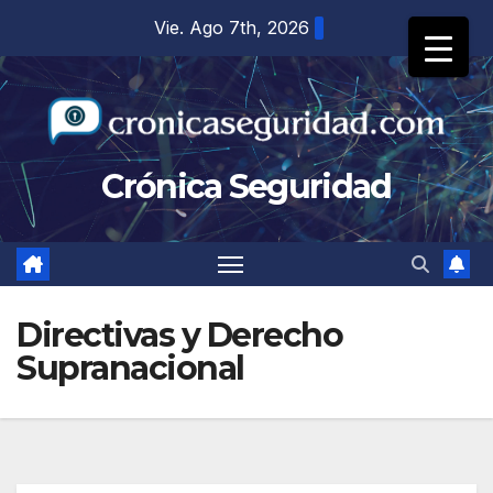
Saltar
Vie. Ago 7th, 2026
al
contenido
Crónica Seguridad
Directivas y Derecho
Supranacional