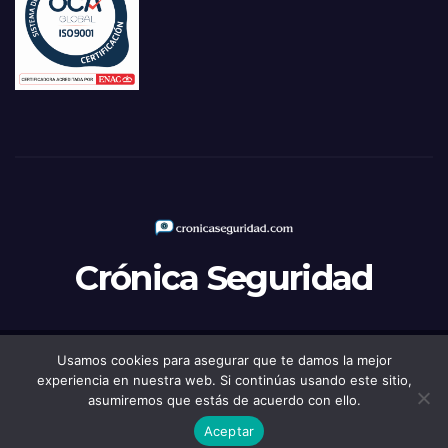
Crónica Seguridad
Usamos cookies para asegurar que te damos la mejor
Funciona gracias a WordPress
|
Tema: Newsup de
Themeansar
experiencia en nuestra web. Si continúas usando este sitio,
asumiremos que estás de acuerdo con ello.
Política de Privacidad
Aviso legal
Política de Cookies
Aceptar