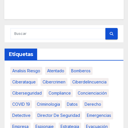
Etiquetas
Analisis Riesgo
Atentado
Bomberos
Ciberataque
Cibercrimen
Ciberdelincuencia
Ciberseguridad
Compliance
Concienciación
COVID 19
Criminologia
Datos
Derecho
Detective
Director De Seguridad
Emergencias
Empresa
Espionaje
Estrategia
Evacuación