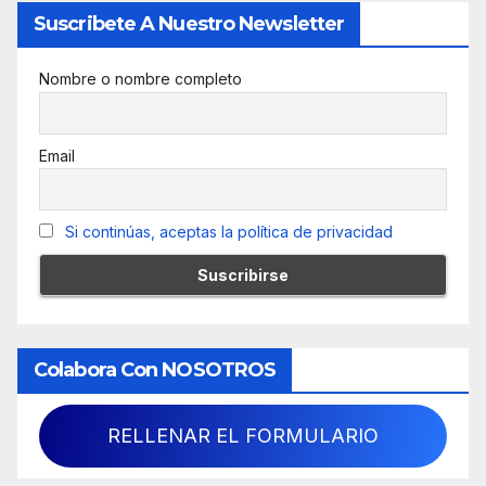
Suscribete A Nuestro Newsletter
Nombre o nombre completo
Email
Si continúas, aceptas la política de privacidad
Colabora Con NOSOTROS
RELLENAR EL FORMULARIO