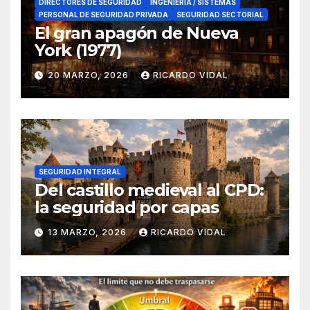
DIRECTORES DE SEGURIDAD
INGENIERÍA / SISTEMAS
PERSONAL DE SEGURIDAD PRIVADA
SEGURIDAD SECTORIAL
El gran apagón de Nueva
York (1977)
20 MARZO, 2026
RICARDO VIDAL
SEGURIDAD INTEGRAL
Del castillo medieval al CPD:
la seguridad por capas
13 MARZO, 2026
RICARDO VIDAL