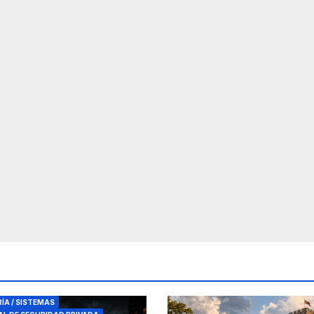
RES DE SEGURIDAD
RÍA / SISTEMAS