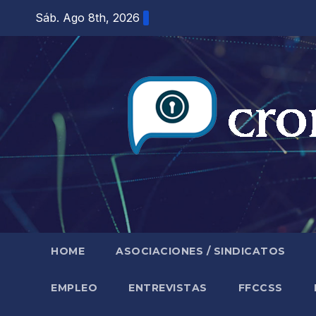
Saltar
Sáb. Ago 8th, 2026
al
contenido
HOME
ASOCIACIONES / SINDICATOS
EMPLEO
ENTREVISTAS
FFCCSS