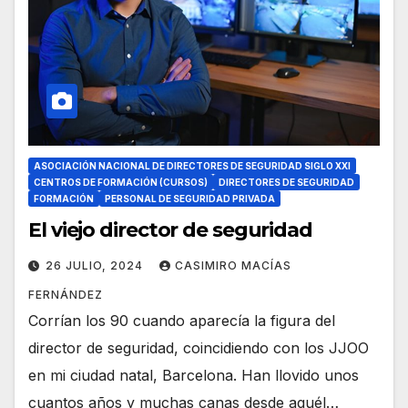
ASOCIACIÓN NACIONAL DE DIRECTORES DE SEGURIDAD SIGLO XXI
CENTROS DE FORMACIÓN (CURSOS)
DIRECTORES DE SEGURIDAD
FORMACIÓN
PERSONAL DE SEGURIDAD PRIVADA
El viejo director de seguridad
26 JULIO, 2024
CASIMIRO MACÍAS
FERNÁNDEZ
Corrían los 90 cuando aparecía la figura del
director de seguridad, coincidiendo con los JJOO
en mi ciudad natal, Barcelona. Han llovido unos
cuantos años y muchas canas desde aquél…