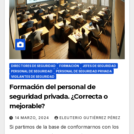
DIRECTORES DE SEGURIDAD
FORMACIÓN
JEFES DE SEGURIDAD
PERSONAL DE SEGURIDAD
PERSONAL DE SEGURIDAD PRIVADA
VIGILANTES DE SEGURIDAD
Formación del personal de
seguridad privada. ¿Correcta o
mejorable?
14 MARZO, 2024
ELEUTERIO GUTIÉRREZ PÉREZ
Si partimos de la base de conformarnos con los