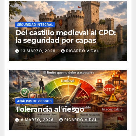
SEGURIDAD INTEGRAL
Del castillo medieval al CPD:
la seguridad por capas
13 MARZO, 2026
RICARDO VIDAL
ANÁLISIS DE RIESGOS
Tolerancia al riesgo
6 MARZO, 2026
RICARDO VIDAL