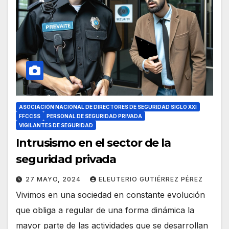
ASOCIACIÓN NACIONAL DE DIRECTORES DE SEGURIDAD SIGLO XXI
FFCCSS
PERSONAL DE SEGURIDAD PRIVADA
VIGILANTES DE SEGURIDAD
Intrusismo en el sector de la
seguridad privada
27 MAYO, 2024
ELEUTERIO GUTIÉRREZ PÉREZ
Vivimos en una sociedad en constante evolución
que obliga a regular de una forma dinámica la
mayor parte de las actividades que se desarrollan