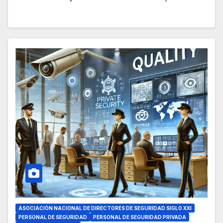
ASOCIACIÓN NACIONAL DE DIRECTORES DE SEGURIDAD SIGLO XXI
PERSONAL DE SEGURIDAD
PERSONAL DE SEGURIDAD PRIVADA