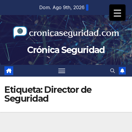
Saltar
Dom. Ago 9th, 2026
al
contenido
Crónica Seguridad
Etiqueta:
Director de
Seguridad