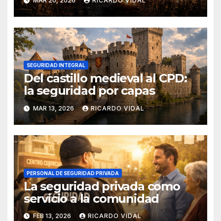
MAR 20, 2026
RICARDO VIDAL
SEGURIDAD INTEGRAL
Del castillo medieval al CPD:
la seguridad por capas
MAR 13, 2026
RICARDO VIDAL
PERSONAL DE SEGURIDAD PRIVADA
La seguridad privada como
servicio a la comunidad
FEB 13, 2026
RICARDO VIDAL