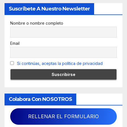
Suscribete A Nuestro Newsletter
Nombre o nombre completo
Email
Si continúas, aceptas la política de privacidad
Colabora Con NOSOTROS
RELLENAR EL FORMULARIO