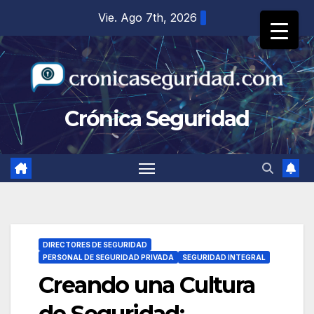
Saltar
Vie. Ago 7th, 2026
al
contenido
Crónica Seguridad
DIRECTORES DE SEGURIDAD
PERSONAL DE SEGURIDAD PRIVADA
SEGURIDAD INTEGRAL
Creando una Cultura
de Seguridad: