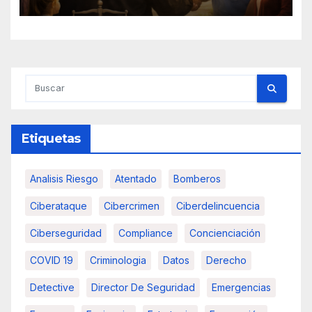
Etiquetas
Analisis Riesgo
Atentado
Bomberos
Ciberataque
Cibercrimen
Ciberdelincuencia
Ciberseguridad
Compliance
Concienciación
COVID 19
Criminologia
Datos
Derecho
Detective
Director De Seguridad
Emergencias