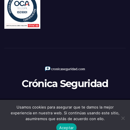
Crónica Seguridad
Usamos cookies para asegurar que te damos la mejor
Funciona gracias a WordPress
|
Tema: Newsup de
Themeansar
experiencia en nuestra web. Si continúas usando este sitio,
asumiremos que estás de acuerdo con ello.
Política de Privacidad
Aviso legal
Política de Cookies
Aceptar