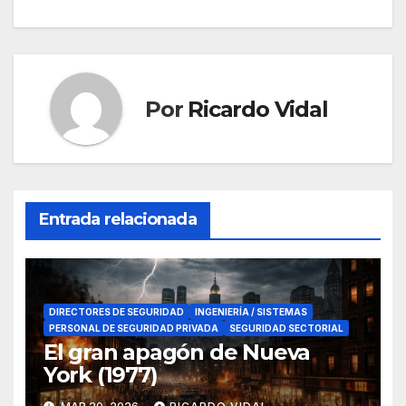
entradas
Por
Ricardo Vidal
Entrada relacionada
DIRECTORES DE SEGURIDAD
INGENIERÍA / SISTEMAS
PERSONAL DE SEGURIDAD PRIVADA
SEGURIDAD SECTORIAL
El gran apagón de Nueva
York (1977)