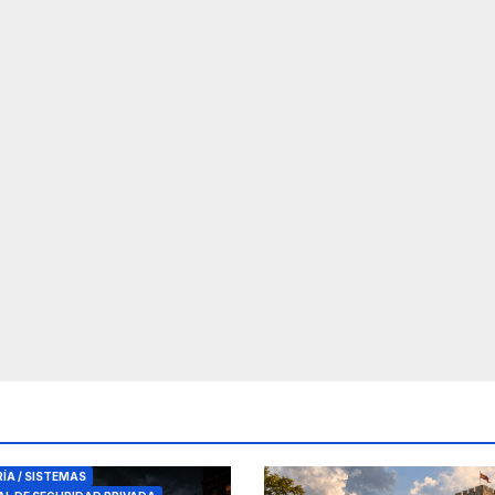
RES DE SEGURIDAD
RÍA / SISTEMAS