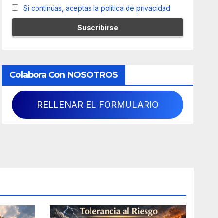
Si continúas, aceptas la política de privacidad
Colabora Con NOSOTROS
RELLENAR EL FORMULARIO