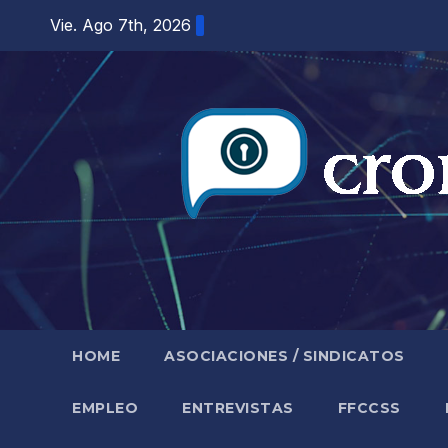
Saltar
Vie. Ago 7th, 2026
al
contenido
HOME
ASOCIACIONES / SINDICATOS
EMPLEO
ENTREVISTAS
FFCCSS