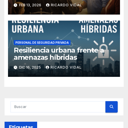
FEB 13, 2026
RICARDO VIDAL
PERSONAL DE SEGURIDAD PRIVADA
Resiliencia urbana frente a
amenazas híbridas
DIC 16, 2025
RICARDO VIDAL
Etiquetas