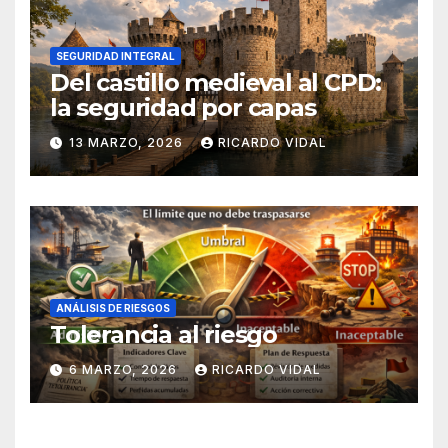
SEGURIDAD INTEGRAL
Del castillo medieval al CPD:
la seguridad por capas
13 MARZO, 2026
RICARDO VIDAL
ANÁLISIS DE RIESGOS
Tolerancia al riesgo
6 MARZO, 2026
RICARDO VIDAL