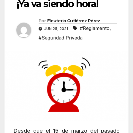
¡Ya va siendo hora!
Por
Eleuterio Gutiérrez Pérez
#Reglamento
,
JUN 25, 2021
#Seguridad Privada
Desde que el 15 de marzo del pasado