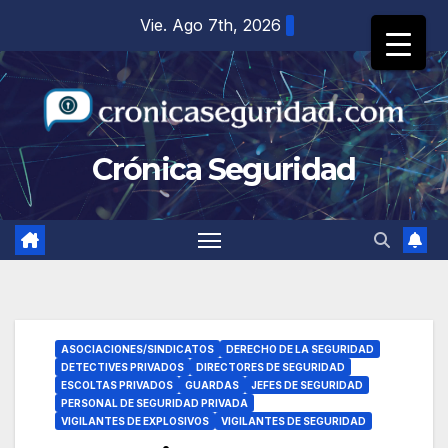
Saltar
Vie. Ago 7th, 2026
al
contenido
Crónica Seguridad
ASOCIACIONES/SINDICATOS
DERECHO DE LA SEGURIDAD
DETECTIVES PRIVADOS
DIRECTORES DE SEGURIDAD
ESCOLTAS PRIVADOS
GUARDAS
JEFES DE SEGURIDAD
PERSONAL DE SEGURIDAD PRIVADA
VIGILANTES DE EXPLOSIVOS
VIGILANTES DE SEGURIDAD