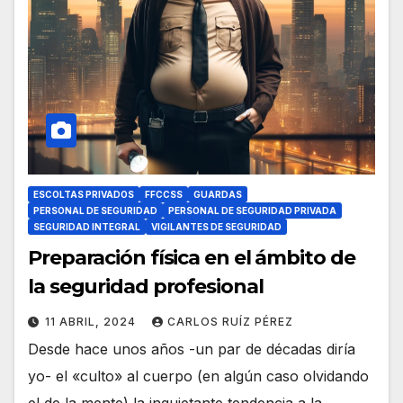
ESCOLTAS PRIVADOS
FFCCSS
GUARDAS
PERSONAL DE SEGURIDAD
PERSONAL DE SEGURIDAD PRIVADA
SEGURIDAD INTEGRAL
VIGILANTES DE SEGURIDAD
Preparación física en el ámbito de
la seguridad profesional
11 ABRIL, 2024
CARLOS RUÍZ PÉREZ
Desde hace unos años -un par de décadas diría
yo- el «culto» al cuerpo (en algún caso olvidando
el de la mente) la inquietante tendencia a la