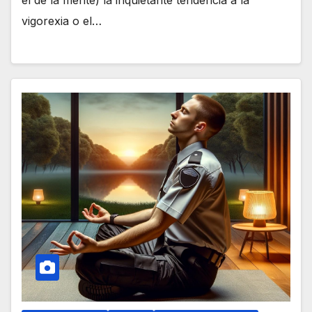
vigorexia o el…