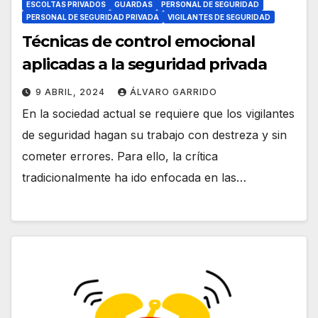
ESCOLTAS PRIVADOS
GUARDAS
PERSONAL DE SEGURIDAD
PERSONAL DE SEGURIDAD PRIVADA
VIGILANTES DE SEGURIDAD
Técnicas de control emocional
aplicadas a la seguridad privada
9 ABRIL, 2024
ÁLVARO GARRIDO
En la sociedad actual se requiere que los vigilantes
de seguridad hagan su trabajo con destreza y sin
cometer errores. Para ello, la crítica
tradicionalmente ha ido enfocada en las…