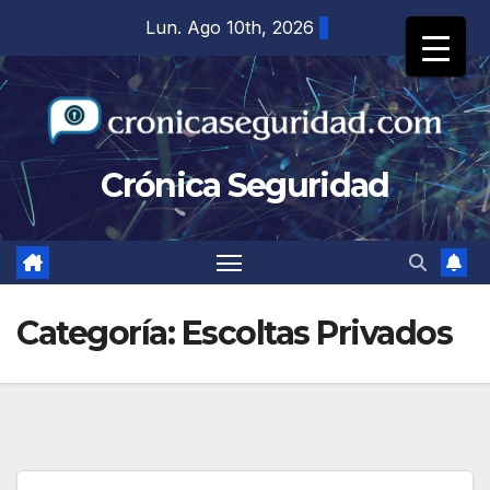
Saltar
Lun. Ago 10th, 2026
al
contenido
Crónica Seguridad
Categoría:
Escoltas Privados