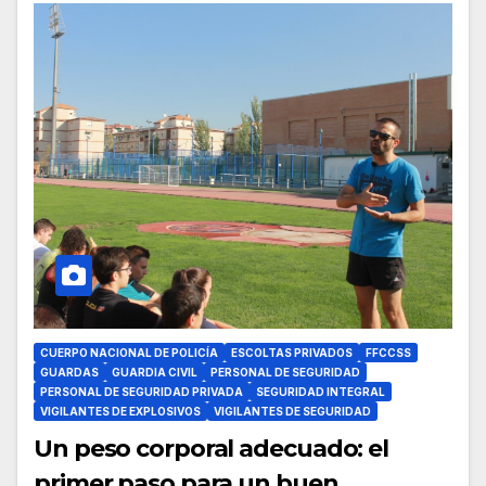
CUERPO NACIONAL DE POLICÍA
ESCOLTAS PRIVADOS
FFCCSS
GUARDAS
GUARDIA CIVIL
PERSONAL DE SEGURIDAD
PERSONAL DE SEGURIDAD PRIVADA
SEGURIDAD INTEGRAL
VIGILANTES DE EXPLOSIVOS
VIGILANTES DE SEGURIDAD
Un peso corporal adecuado: el
primer paso para un buen