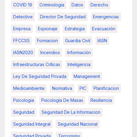
COVID 19
Criminologia
Datos
Derecho
Detective
Director De Seguridad
Emergencias
Empresa
Espionaje
Estrategia
Evacuación
FFCCSS
Formacion
Guardia Civil
IASN
IASN2020
Incendios
Información
Infraestructuras Críticas
Inteligencia
Ley De Seguridad Privada
Management
Medioambiente
Normativa
PIC
Planificacion
Psicologia
Psicología De Masas
Resiliencia
Seguridad
Seguridad De La Informacion
Seguridad Integral
Seguridad Nacional
Seguridad Privada
Terrorismo