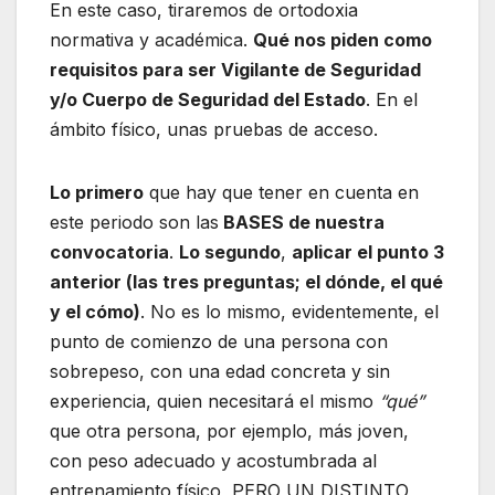
En este caso, tiraremos de ortodoxia
normativa y académica.
Qué nos piden como
requisitos para ser Vigilante de Seguridad
y/o Cuerpo de Seguridad del Estado
. En el
ámbito físico, unas pruebas de acceso.
Lo primero
que hay que tener en cuenta en
este periodo son las
BASES de nuestra
convocatoria
.
Lo segundo
,
aplicar el punto 3
anterior (las tres preguntas; el dónde, el qué
y el cómo)
. No es lo mismo, evidentemente, el
punto de comienzo de una persona con
sobrepeso, con una edad concreta y sin
experiencia, quien necesitará el mismo
“qué”
que otra persona, por ejemplo, más joven,
con peso adecuado y acostumbrada al
entrenamiento físico, PERO UN DISTINTO