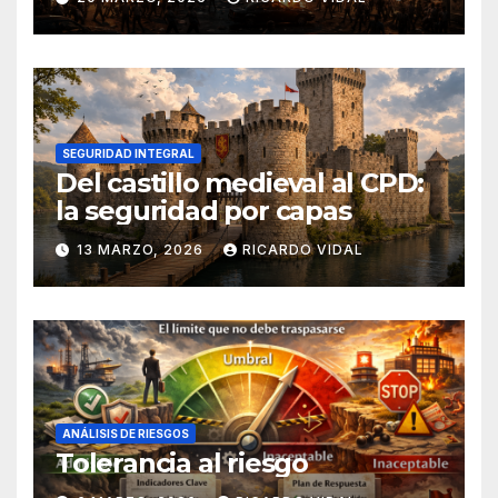
SEGURIDAD INTEGRAL
Del castillo medieval al CPD:
la seguridad por capas
13 MARZO, 2026
RICARDO VIDAL
ANÁLISIS DE RIESGOS
Tolerancia al riesgo