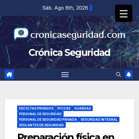
Saltar
Sáb. Ago 8th, 2026
al
contenido
Crónica Seguridad
ESCOLTAS PRIVADOS
FFCCSS
GUARDAS
PERSONAL DE SEGURIDAD
PERSONAL DE SEGURIDAD PRIVADA
SEGURIDAD INTEGRAL
VIGILANTES DE SEGURIDAD
Preparación física en