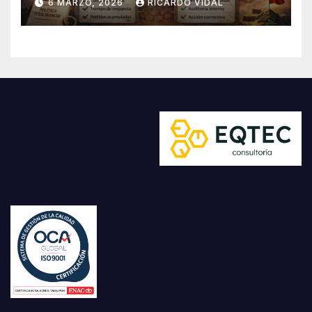
6 MARZO, 2026
RICARDO VIDAL