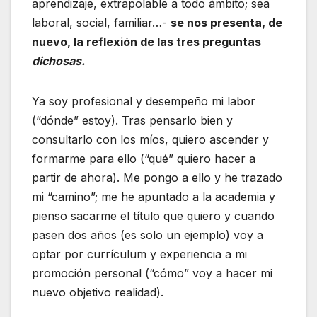
aprendizaje, extrapolable a todo ámbito; sea
laboral, social, familiar…-
se nos presenta, de
nuevo, la reflexión de las tres preguntas
dichosas.
Ya soy profesional y desempeño mi labor
(“dónde” estoy). Tras pensarlo bien y
consultarlo con los míos, quiero ascender y
formarme para ello (“qué” quiero hacer a
partir de ahora). Me pongo a ello y he trazado
mi “camino”; me he apuntado a la academia y
pienso sacarme el título que quiero y cuando
pasen dos años (es solo un ejemplo) voy a
optar por currículum y experiencia a mi
promoción personal (“cómo” voy a hacer mi
nuevo objetivo realidad).