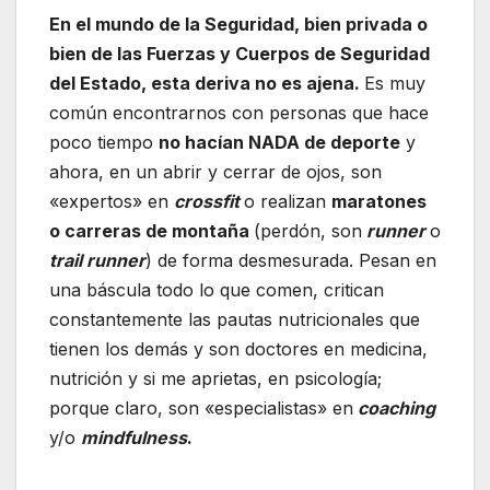
En el mundo de la Seguridad, bien privada o
bien de las Fuerzas y Cuerpos de Seguridad
del Estado, esta deriva no es ajena.
Es muy
común encontrarnos con personas que hace
poco tiempo
no hacían NADA de deporte
y
ahora, en un abrir y cerrar de ojos, son
«expertos» en
crossfit
o realizan
maratones
o carreras de montaña
(perdón, son
runner
o
trail runner
) de forma desmesurada. Pesan en
una báscula todo lo que comen, critican
constantemente las pautas nutricionales que
tienen los demás y son doctores en medicina,
nutrición y si me aprietas, en psicología;
porque claro, son «especialistas» en
coaching
y/o
mindfulness
.