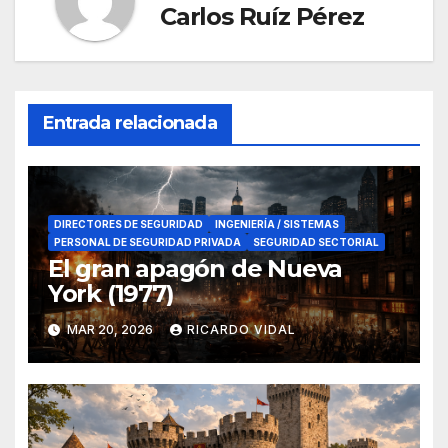
Carlos Ruíz Pérez
Entrada relacionada
DIRECTORES DE SEGURIDAD
INGENIERÍA / SISTEMAS
PERSONAL DE SEGURIDAD PRIVADA
SEGURIDAD SECTORIAL
El gran apagón de Nueva
York (1977)
MAR 20, 2026
RICARDO VIDAL