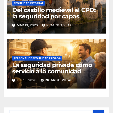
SEGURIDAD INTEGRAL
Del castillo medieval al CPD:
la seguridad por capas
MAR 13, 2026
RICARDO VIDAL
PERSONAL DE SEGURIDAD PRIVADA
La seguridad privada como
servicio a la comunidad
FEB 13, 2026
RICARDO VIDAL