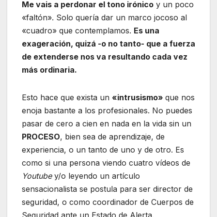
Me vais a perdonar el tono irónico
y un poco
«faltón». Solo quería dar un marco jocoso al
«cuadro» que contemplamos.
Es una
exageración, quizá -o no tanto- que a fuerza
de extenderse nos va resultando cada vez
más ordinaria.
Esto hace que exista un
«intrusismo»
que nos
enoja bastante a los profesionales. No puedes
pasar de cero a cien en nada en la vida sin un
PROCESO
, bien sea de aprendizaje, de
experiencia, o un tanto de uno y de otro. Es
como si una persona viendo cuatro vídeos de
Youtube
y/o leyendo un artículo
sensacionalista se postula para ser director de
seguridad, o como coordinador de Cuerpos de
Seguridad ante un Estado de Alerta.