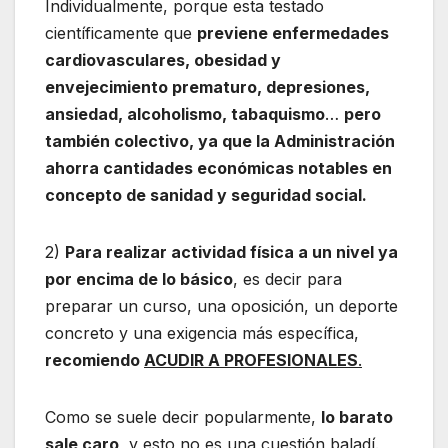
Individualmente, porque esta testado
científicamente que
previene enfermedades
cardiovasculares, obesidad y
envejecimiento prematuro, depresiones,
ansiedad, alcoholismo, tabaquismo
…
pero
también colectivo, ya que la Administración
ahorra cantidades económicas notables en
concepto de sanidad y seguridad social.
2)
Para realizar actividad física a un nivel ya
por encima de lo básico
, es decir para
preparar un curso, una oposición, un deporte
concreto y una exigencia más específica,
recomiendo
ACUDIR A PROFESIONALES
.
Como se suele decir popularmente,
lo barato
sale caro
, y esto no es una cuestión baladí.