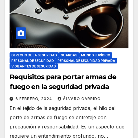
DERECHO DE LA SEGURIDAD
GUARDAS
MUNDO JURÍDICO
PERSONAL DE SEGURIDAD
PERSONAL DE SEGURIDAD PRIVADA
VIGILANTES DE SEGURIDAD
Requisitos para portar armas de
fuego en la seguridad privada
6 FEBRERO, 2024
ÁLVARO GARRIDO
En el tejido de la seguridad privada, el hilo del
porte de armas de fuego se entreteje con
precaución y responsabilidad. Es un aspecto que
requiere un entendimiento profundo, no…