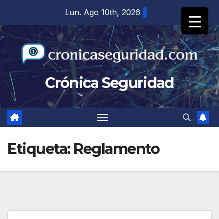
Saltar
Lun. Ago 10th, 2026
al
contenido
Crónica Seguridad
Etiqueta:
Reglamento