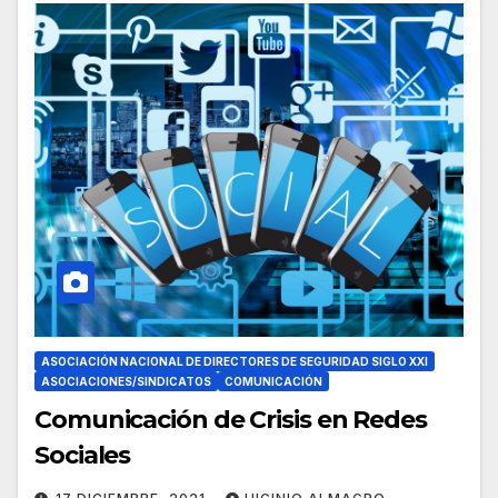
ASOCIACIÓN NACIONAL DE DIRECTORES DE SEGURIDAD SIGLO XXI
ASOCIACIONES/SINDICATOS
COMUNICACIÓN
Comunicación de Crisis en Redes
Sociales