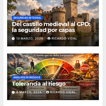
SEGURIDAD INTEGRAL
Del castillo medieval al CPD:
la seguridad por capas
13 MARZO, 2026
RICARDO VIDAL
ANÁLISIS DE RIESGOS
Tolerancia al riesgo
6 MARZO, 2026
RICARDO VIDAL