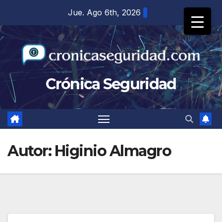
Saltar
Jue. Ago 6th, 2026
al
contenido
Crónica Seguridad
Autor:
Higinio Almagro