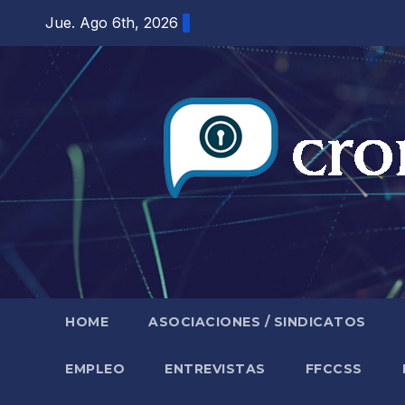
Saltar
Jue. Ago 6th, 2026
al
contenido
HOME
ASOCIACIONES / SINDICATOS
EMPLEO
ENTREVISTAS
FFCCSS