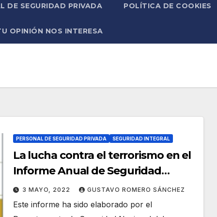
L DE SEGURIDAD PRIVADA
POLÍTICA DE COOKIES
TU OPINIÓN NOS INTERESA
PERSONAL DE SEGURIDAD PRIVADA
SEGURIDAD INTEGRAL
La lucha contra el terrorismo en el
Informe Anual de Seguridad
Nacional de 2021.
3 MAYO, 2022
GUSTAVO ROMERO SÁNCHEZ
Este informe ha sido elaborado por el