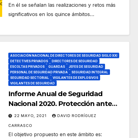
En él se señalan las realizaciones y retos más
significativos en los quince ámbitos…
ASOCIACIÓN NACIONAL DE DIRECTORES DE SEGURIDAD SIGLO XXI
DETECTIVES PRIVADOS
DIRECTORES DE SEGURIDAD
ESCOLTAS PRIVADOS
GUARDAS
JEFES DE SEGURIDAD
PERSONAL DE SEGURIDAD PRIVADA
SEGURIDAD INTEGRAL
SEGURIDAD SECTORIAL
VIGILANTES DE EXPLOSIVOS
VIGILANTES DE SEGURIDAD
Informe Anual de Seguridad
Nacional 2020. Protección ante
Emergencias y Catástrofes.
22 MAYO, 2021
DAVID RODRÍGUEZ
CARRASCO
El objetivo propuesto en este ámbito es: