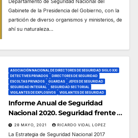
Departamento de Seguridad Nacional del
Gabinete de la Presidencia del Gobierno, con la
partición de diverso organismos y ministerios, de
ahí su naturaleza…
ASOCIACIÓN NACIONAL DE DIRECTORES DE SEGURIDAD SIGLO XXI
DETECTIVES PRIVADOS
DIRECTORES DE SEGURIDAD
ESCOLTAS PRIVADOS
GUARDAS
JEFES DE SEGURIDAD
SEGURIDAD INTEGRAL
SEGURIDAD SECTORIAL
VIGILANTES DE EXPLOSIVOS
VIGILANTES DE SEGURIDAD
Informe Anual de Seguridad
Nacional 2020. Seguridad frente a
epidemias y pandemias.
28 MAYO, 2021
RICARDO VIDAL LOPEZ
La Estrategia de Seguridad Nacional 2017