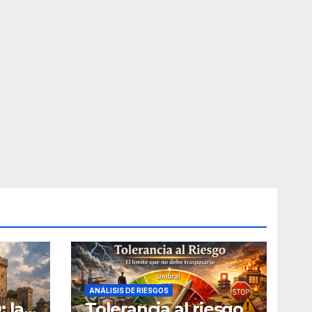
ANÁLISIS DE RIESGOS
 la
Tolerancia al riesgo