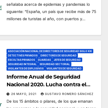
señalaba acerca de epidemias y pandemias lo
siguiente: “España, un país que recibe más de 75
millones de turistas al año, con puertos y…
ASOCIACIÓN NACIONAL DE DIRECTORES DE SEGURIDAD SIGLO XXI
DETECTIVES PRIVADOS
DIRECTORES DE SEGURIDAD
ESCOLTAS PRIVADOS
GUARDAS
JEFES DE SEGURIDAD
SEGURIDAD INTEGRAL
SEGURIDAD SECTORIAL
VIGILANTES DE EXPLOSIVOS
VIGILANTES DE SEGURIDAD
Informe Anual de Seguridad
Nacional 2020. Lucha contra el
terrorismo.
26 MAYO, 2021
GUSTAVO ROMERO SÁNCHEZ
De los 15 ámbitos o pilares, de los que emanan