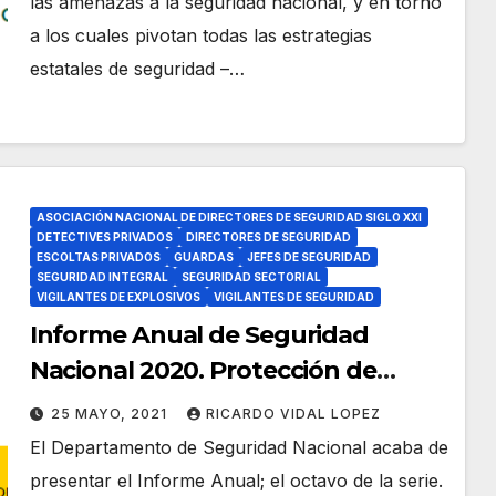
las amenazas a la seguridad nacional, y en torno
a los cuales pivotan todas las estrategias
estatales de seguridad –…
ASOCIACIÓN NACIONAL DE DIRECTORES DE SEGURIDAD SIGLO XXI
DETECTIVES PRIVADOS
DIRECTORES DE SEGURIDAD
ESCOLTAS PRIVADOS
GUARDAS
JEFES DE SEGURIDAD
SEGURIDAD INTEGRAL
SEGURIDAD SECTORIAL
VIGILANTES DE EXPLOSIVOS
VIGILANTES DE SEGURIDAD
Informe Anual de Seguridad
Nacional 2020. Protección de
infraestructuras críticas.
25 MAYO, 2021
RICARDO VIDAL LOPEZ
El Departamento de Seguridad Nacional acaba de
presentar el Informe Anual; el octavo de la serie.