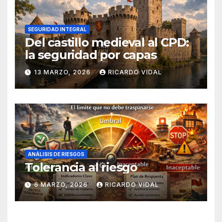
SEGURIDAD INTEGRAL
Del castillo medieval al CPD:
la seguridad por capas
13 MARZO, 2026
RICARDO VIDAL
ANÁLISIS DE RIESGOS
Tolerancia al riesgo
6 MARZO, 2026
RICARDO VIDAL