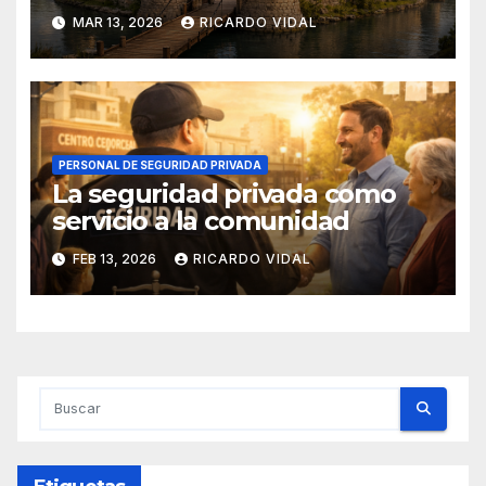
MAR 13, 2026
RICARDO VIDAL
PERSONAL DE SEGURIDAD PRIVADA
La seguridad privada como
servicio a la comunidad
FEB 13, 2026
RICARDO VIDAL