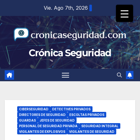
Saltar
Vie. Ago 7th, 2026
al
contenido
Crónica Seguridad
CIBERSEGURIDAD
DETECTIVES PRIVADOS
DIRECTORES DE SEGURIDAD
ESCOLTAS PRIVADOS
GUARDAS
JEFES DE SEGURIDAD
PERSONAL DE SEGURIDAD PRIVADA
SEGURIDAD INTEGRAL
VIGILANTES DE EXPLOSIVOS
VIGILANTES DE SEGURIDAD