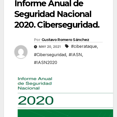
Informe Anual de
Seguridad Nacional
2020. Ciberseguridad.
Por
Gustavo Romero Sánchez
#ciberataque
,
MAY 20, 2021
#Ciberseguridad
,
#IASN
,
#IASN2020