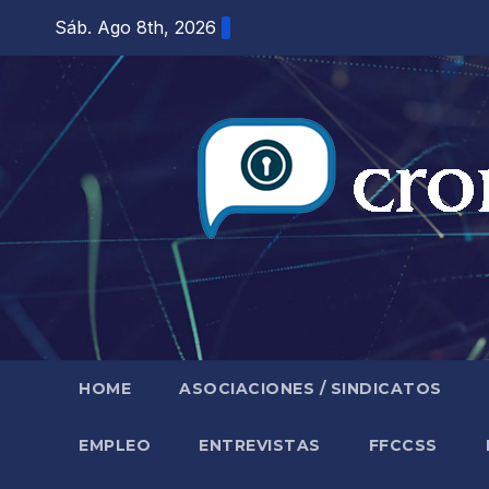
Saltar
Sáb. Ago 8th, 2026
al
contenido
HOME
ASOCIACIONES / SINDICATOS
EMPLEO
ENTREVISTAS
FFCCSS