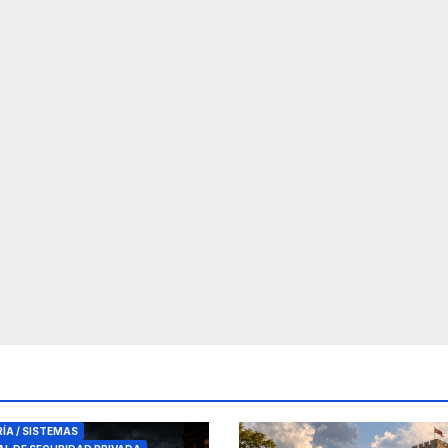
RES DE SEGURIDAD
RÍA / SISTEMAS