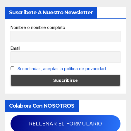
Suscribete A Nuestro Newsletter
Nombre o nombre completo
Email
Si continúas, aceptas la política de privacidad
Colabora Con NOSOTROS
RELLENAR EL FORMULARIO