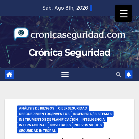
Saltar
Sáb. Ago 8th, 2026
al
contenido
Crónica Seguridad
ANÁLISIS DE RIESGOS
CIBERSEGURIDAD
DESCUBRIMIENTOS/INVENTOS
INGENIERÍA / SISTEMAS
INSTRUMENTOS DE PLANIFICACIÓN
INTELIGENCIA
INTERNACIONAL
NOVEDADES
NUEVOS NICHOS
SEGURIDAD INTEGRAL