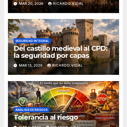
MAR 20, 2026
RICARDO VIDAL
SEGURIDAD INTEGRAL
Del castillo medieval al CPD:
la seguridad por capas
MAR 13, 2026
RICARDO VIDAL
ANÁLISIS DE RIESGOS
Tolerancia al riesgo