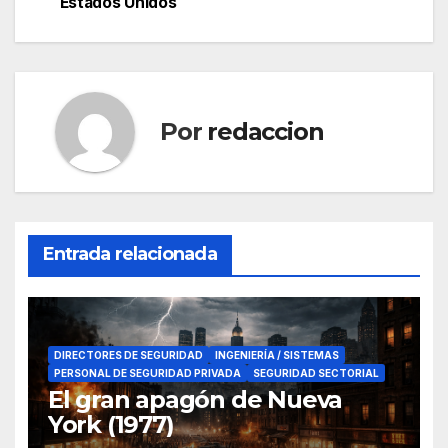
Estados Unidos
entradas
Por
redaccion
Entrada relacionada
DIRECTORES DE SEGURIDAD
INGENIERÍA / SISTEMAS
PERSONAL DE SEGURIDAD PRIVADA
SEGURIDAD SECTORIAL
El gran apagón de Nueva
York (1977)