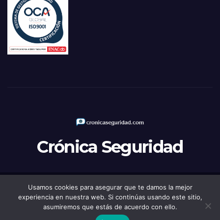
Crónica Seguridad
Usamos cookies para asegurar que te damos la mejor
Funciona gracias a WordPress
|
Tema: Newsup de
Themeansar
experiencia en nuestra web. Si continúas usando este sitio,
asumiremos que estás de acuerdo con ello.
Política de Privacidad
Aviso legal
Política de Cookies