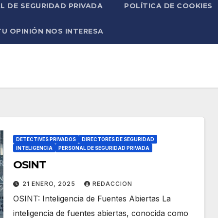
L DE SEGURIDAD PRIVADA
POLÍTICA DE COOKIES
TU OPINIÓN NOS INTERESA
DETECTIVES PRIVADOS
DIRECTORES DE SEGURIDAD
INTELIGENCIA
PERSONAL DE SEGURIDAD PRIVADA
OSINT
21 ENERO, 2025
REDACCION
OSINT: Inteligencia de Fuentes Abiertas La
inteligencia de fuentes abiertas, conocida como