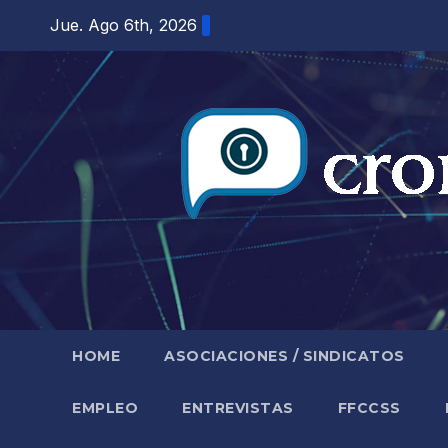
Saltar
Jue. Ago 6th, 2026
al
contenido
HOME
ASOCIACIONES / SINDICATOS
EMPLEO
ENTREVISTAS
FFCCSS