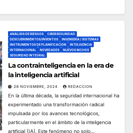
ANÁLISIS DE RIESGOS
CIBERSEGURIDAD
DESCUBRIMIENTOS/INVENTOS
INGENIERÍA / SISTEMAS
INSTRUMENTOS DE PLANIFICACIÓN
INTELIGENCIA
INTERNACIONAL
NOVEDADES
NUEVOS NICHOS
SEGURIDAD INTEGRAL
La contrainteligencia en la era de
la inteligencia artificial
28 NOVIEMBRE, 2024
REDACCION
En la última década, la seguridad internacional ha
experimentado una transformación radical
impulsada por los avances tecnológicos,
particularmente en el ámbito de la inteligencia
artificial (IA). Este fenómeno no solo…