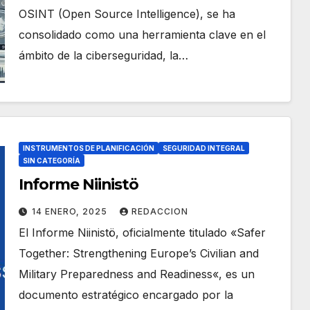
OSINT (Open Source Intelligence), se ha
consolidado como una herramienta clave en el
ámbito de la ciberseguridad, la…
INSTRUMENTOS DE PLANIFICACIÓN
SEGURIDAD INTEGRAL
SIN CATEGORÍA
Informe Niinistö
14 ENERO, 2025
REDACCION
El Informe Niinistö, oficialmente titulado «Safer
Together: Strengthening Europe’s Civilian and
Military Preparedness and Readiness«, es un
documento estratégico encargado por la