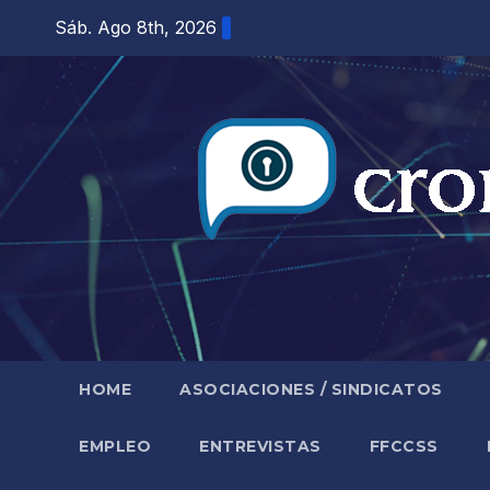
Saltar
Sáb. Ago 8th, 2026
al
contenido
HOME
ASOCIACIONES / SINDICATOS
EMPLEO
ENTREVISTAS
FFCCSS