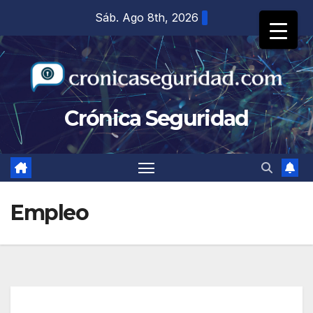
Saltar
Sáb. Ago 8th, 2026
al
contenido
Crónica Seguridad
Empleo