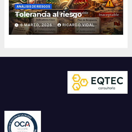
ANÁLISIS DE RIESGOS
Tolerancia al riesgo
6 MARZO, 2026
RICARDO VIDAL