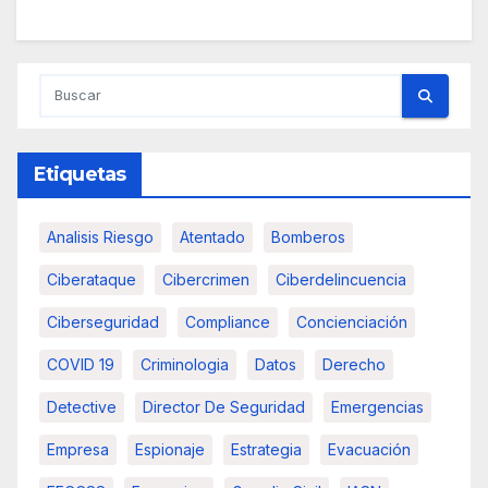
Etiquetas
Analisis Riesgo
Atentado
Bomberos
Ciberataque
Cibercrimen
Ciberdelincuencia
Ciberseguridad
Compliance
Concienciación
COVID 19
Criminologia
Datos
Derecho
Detective
Director De Seguridad
Emergencias
Empresa
Espionaje
Estrategia
Evacuación