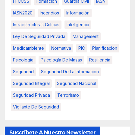
FFCCSS
Formacion
Guardia Civil
IASN
IASN2020
Incendios
Información
Infraestructuras Críticas
Inteligencia
Ley De Seguridad Privada
Management
Medioambiente
Normativa
PIC
Planificacion
Psicologia
Psicología De Masas
Resiliencia
Seguridad
Seguridad De La Informacion
Seguridad Integral
Seguridad Nacional
Seguridad Privada
Terrorismo
Vigilante De Seguridad
Suscribete A Nuestro Newsletter