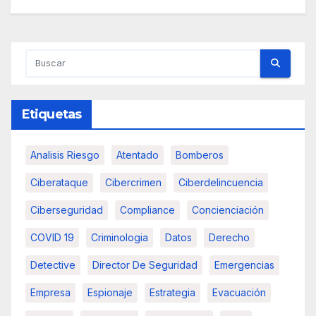
Etiquetas
Analisis Riesgo
Atentado
Bomberos
Ciberataque
Cibercrimen
Ciberdelincuencia
Ciberseguridad
Compliance
Concienciación
COVID 19
Criminologia
Datos
Derecho
Detective
Director De Seguridad
Emergencias
Empresa
Espionaje
Estrategia
Evacuación