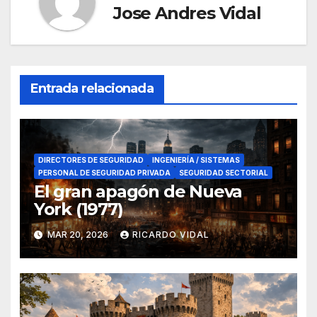
Jose Andres Vidal
Entrada relacionada
DIRECTORES DE SEGURIDAD
INGENIERÍA / SISTEMAS
PERSONAL DE SEGURIDAD PRIVADA
SEGURIDAD SECTORIAL
El gran apagón de Nueva
York (1977)
MAR 20, 2026
RICARDO VIDAL