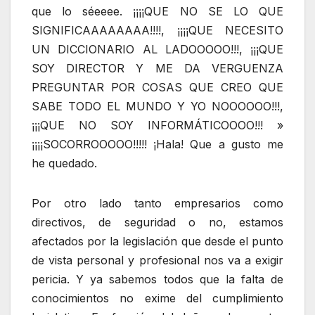
que lo séeeee. ¡¡¡¡QUE NO SE LO QUE
SIGNIFICAAAAAAAA!!!!, ¡¡¡¡QUE NECESITO
UN DICCIONARIO AL LADOOOOO!!!, ¡¡¡QUE
SOY DIRECTOR Y ME DA VERGUENZA
PREGUNTAR POR COSAS QUE CREO QUE
SABE TODO EL MUNDO Y YO NOOOOOO!!!,
¡¡¡QUE NO SOY INFORMÁTICOOOO!!! »
¡¡¡¡SOCORROOOOO!!!!! ¡Hala! Que a gusto me
he quedado.
Por otro lado tanto empresarios como
directivos, de seguridad o no, estamos
afectados por la legislación que desde el punto
de vista personal y profesional nos va a exigir
pericia. Y ya sabemos todos que la falta de
conocimientos no exime del cumplimiento