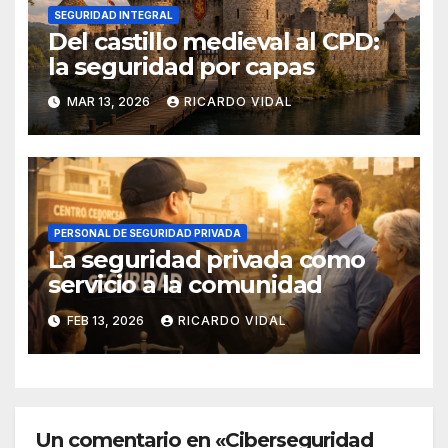
SEGURIDAD INTEGRAL
Del castillo medieval al CPD:
la seguridad por capas
MAR 13, 2026
RICARDO VIDAL
PERSONAL DE SEGURIDAD PRIVADA
La seguridad privada como
servicio a la comunidad
FEB 13, 2026
RICARDO VIDAL
Un comentario en «Ciberseguridad