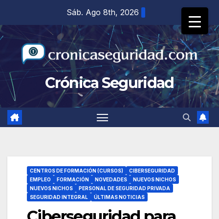
Saltar
Sáb. Ago 8th, 2026
al
contenido
Crónica Seguridad
CENTROS DE FORMACIÓN (CURSOS)
CIBERSEGURIDAD
EMPLEO
FORMACIÓN
NOVEDADES
NUEVOS NICHOS
NUEVOS NICHOS
PERSONAL DE SEGURIDAD PRIVADA
SEGURIDAD INTEGRAL
ÚLTIMAS NOTICIAS
Ciberseguridad para