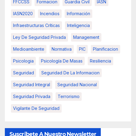
FFCCSS
Formacion
Guardia Civil
IASN
IASN2020
Incendios
Información
Infraestructuras Críticas
Inteligencia
Ley De Seguridad Privada
Management
Medioambiente
Normativa
PIC
Planificacion
Psicologia
Psicología De Masas
Resiliencia
Seguridad
Seguridad De La Informacion
Seguridad Integral
Seguridad Nacional
Seguridad Privada
Terrorismo
Vigilante De Seguridad
Suscribete A Nuestro Newsletter