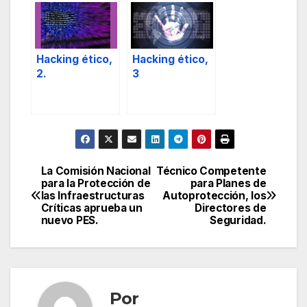
Hacking ético,
Hacking ético,
2.
3
La Comisión Nacional
Técnico Competente
Navegación
para la Protección de
para Planes de
las Infraestructuras
Autoprotección, los
de
Críticas aprueba un
Directores de
nuevo PES.
Seguridad.
entradas
Por