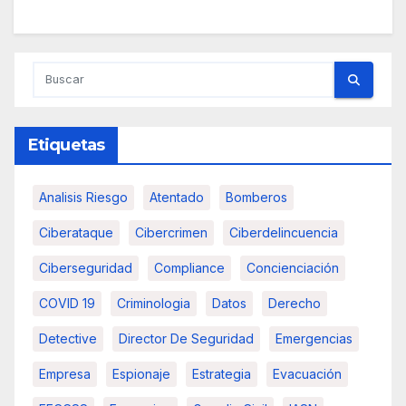
Etiquetas
Analisis Riesgo
Atentado
Bomberos
Ciberataque
Cibercrimen
Ciberdelincuencia
Ciberseguridad
Compliance
Concienciación
COVID 19
Criminologia
Datos
Derecho
Detective
Director De Seguridad
Emergencias
Empresa
Espionaje
Estrategia
Evacuación