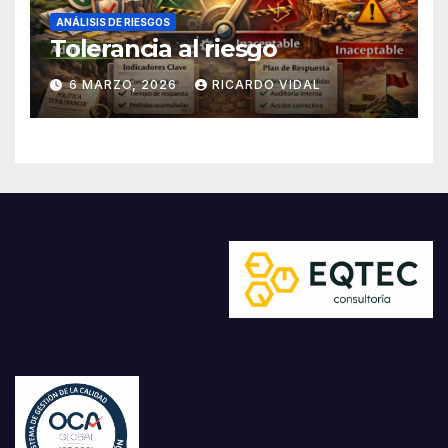
ANÁLISIS DE RIESGOS
Tolerancia al riesgo
6 MARZO, 2026
RICARDO VIDAL