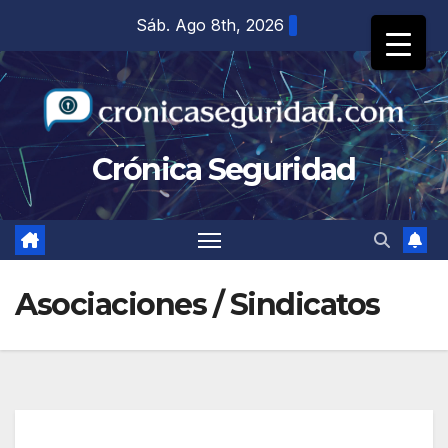
Saltar
Sáb. Ago 8th, 2026
al
contenido
Crónica Seguridad
Asociaciones / Sindicatos