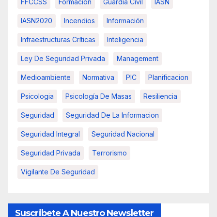
FFCCSS
Formacion
Guardia Civil
IASN
IASN2020
Incendios
Información
Infraestructuras Críticas
Inteligencia
Ley De Seguridad Privada
Management
Medioambiente
Normativa
PIC
Planificacion
Psicologia
Psicología De Masas
Resiliencia
Seguridad
Seguridad De La Informacion
Seguridad Integral
Seguridad Nacional
Seguridad Privada
Terrorismo
Vigilante De Seguridad
Suscribete A Nuestro Newsletter