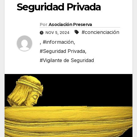
Seguridad Privada
Por
Asociación Preserva
#concienciación
NOV 5, 2024
,
#información
,
#Seguridad Privada
,
#Vigilante de Seguridad