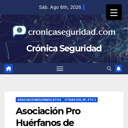
Saltar
Sáb. Ago 8th, 2026
al
contenido
Crónica Seguridad
ASOCIACIONES/SINDICATOS
OTRAS (VS, EP, ETC.)
Asociación Pro
Huérfanos de