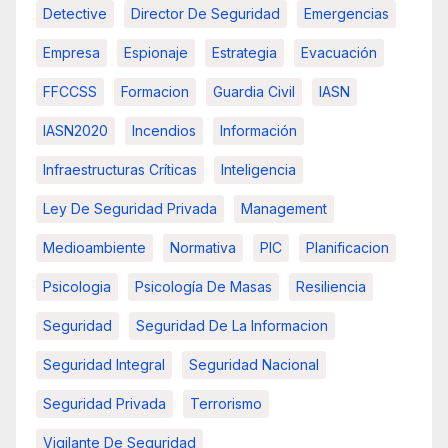
Detective
Director De Seguridad
Emergencias
Empresa
Espionaje
Estrategia
Evacuación
FFCCSS
Formacion
Guardia Civil
IASN
IASN2020
Incendios
Información
Infraestructuras Críticas
Inteligencia
Ley De Seguridad Privada
Management
Medioambiente
Normativa
PIC
Planificacion
Psicologia
Psicología De Masas
Resiliencia
Seguridad
Seguridad De La Informacion
Seguridad Integral
Seguridad Nacional
Seguridad Privada
Terrorismo
Vigilante De Seguridad