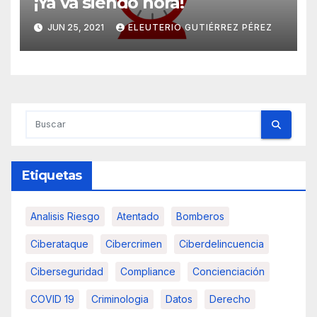
¡Ya va siendo hora!
JUN 25, 2021
ELEUTERIO GUTIÉRREZ PÉREZ
Etiquetas
Analisis Riesgo
Atentado
Bomberos
Ciberataque
Cibercrimen
Ciberdelincuencia
Ciberseguridad
Compliance
Concienciación
COVID 19
Criminologia
Datos
Derecho