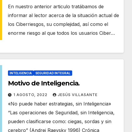
En nuestro anterior articulo tratábamos de
informar al lector acerca de la situación actual de
los Ciberriesgos, su complejidad, así como el
enorme riesgo al que todos los usuarios Ciber…
INTELIGENCIA
SEGURIDAD INTEGRAL
Motivo de Inteligencia.
1 AGOSTO, 2022
JESÚS VILLASANTE
«No puede haber estrategias, sin Inteligencia»
“Las operaciones de Seguridad, sin Inteligencia,
pueden clasificarse como: ciegas, sordas y sin
cerebro” (Andrei Raevsky 1996) Crónica