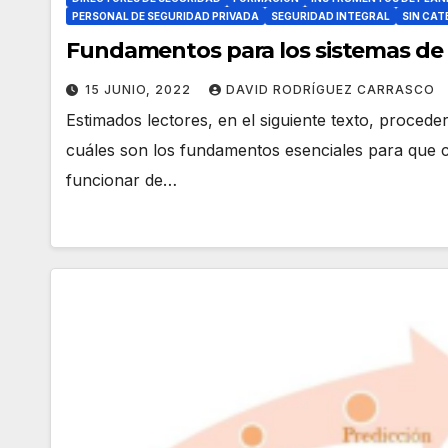
PERSONAL DE SEGURIDAD PRIVADA
SEGURIDAD INTEGRAL
SIN CAT
Fundamentos para los sistemas de g
15 JUNIO, 2022
DAVID RODRÍGUEZ CARRASCO
Estimados lectores, en el siguiente texto, proced
cuáles son los fundamentos esenciales para que c
funcionar de…