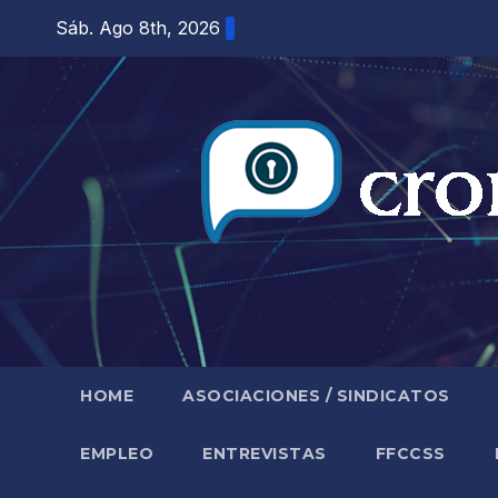
Saltar
Sáb. Ago 8th, 2026
al
contenido
HOME
ASOCIACIONES / SINDICATOS
EMPLEO
ENTREVISTAS
FFCCSS