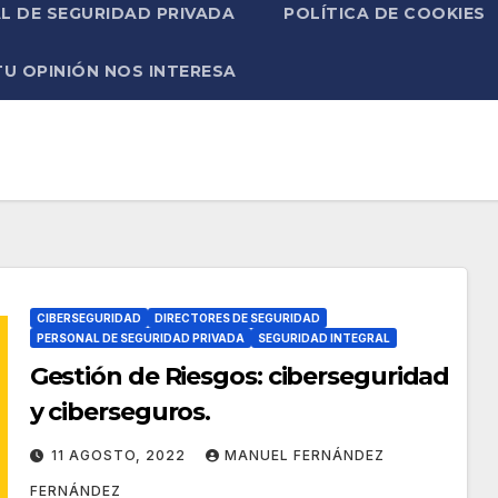
L DE SEGURIDAD PRIVADA
POLÍTICA DE COOKIES
TU OPINIÓN NOS INTERESA
CIBERSEGURIDAD
DIRECTORES DE SEGURIDAD
PERSONAL DE SEGURIDAD PRIVADA
SEGURIDAD INTEGRAL
Gestión de Riesgos: ciberseguridad
y ciberseguros.
11 AGOSTO, 2022
MANUEL FERNÁNDEZ
FERNÁNDEZ