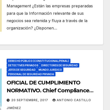
Management ¿Están las empresas preparadas
para que la Información relevante de sus
negocios sea retenida y fluya a través de la
organización? ¿Disponen…
DERECHO PÚBLICO (CONSTITUCIONAL/PENAL)
DETECTIVES PRIVADOS
DIRECTORES DE SEGURIDAD
JEFES DE SEGURIDAD
MUNDO JURÍDICO
PERSONAL DE SEGURIDAD PRIVADA
OFICIAL DE CUMPLIMIENTO
NORMATIVO. Chief Compliance
Officer CCO, y 3.
20 SEPTIEMBRE, 2017
ANTONIO CASTILLO
JIMÉNEZ