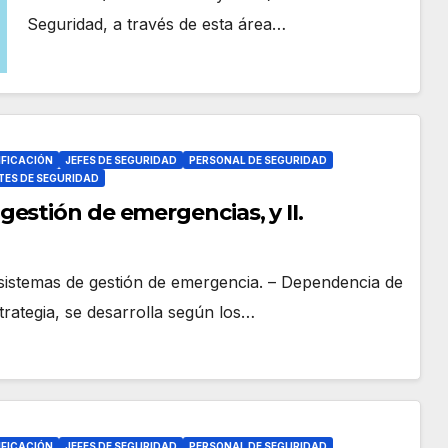
Seguridad, a través de esta área…
IFICACIÓN
JEFES DE SEGURIDAD
PERSONAL DE SEGURIDAD
TES DE SEGURIDAD
estión de emergencias, y II.
sistemas de gestión de emergencia. – Dependencia de
trategia, se desarrolla según los…
IFICACIÓN
JEFES DE SEGURIDAD
PERSONAL DE SEGURIDAD