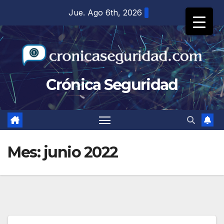
Saltar
Jue. Ago 6th, 2026
al
contenido
Crónica Seguridad
Mes:
junio 2022