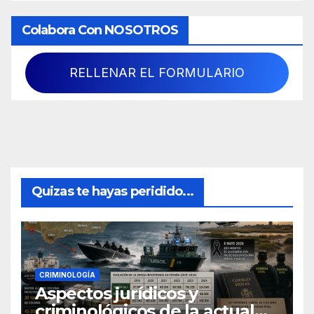
Colabora Con NOSOTROS
RELLENAR EL FORMULARIO
Quizas te hayas peridido...
CRIMINOLOGÍA
Aspectos jurídicos y
criminológicos de la actual