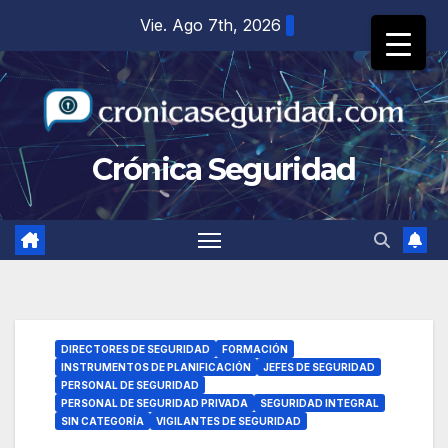
Saltar
Vie. Ago 7th, 2026
al
contenido
Crónica Seguridad
DIRECTORES DE SEGURIDAD
FORMACIÓN
INSTRUMENTOS DE PLANIFICACIÓN
JEFES DE SEGURIDAD
PERSONAL DE SEGURIDAD
PERSONAL DE SEGURIDAD PRIVADA
SEGURIDAD INTEGRAL
SIN CATEGORÍA
VIGILANTES DE SEGURIDAD