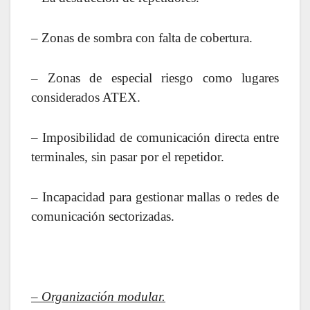
– Zonas de sombra con falta de cobertura.
– Zonas de especial riesgo como lugares
considerados ATEX.
– Imposibilidad de comunicación directa entre
terminales, sin pasar por el repetidor.
– Incapacidad para gestionar mallas o redes de
comunicación sectorizadas.
– Organización modular.