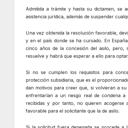
Admitida a trámite y hasta su dictamen, se 
asistencia jurídica, además de suspender cualq
Una vez obtenida la resolución favorable, dev
y en el país donde se ha cursado. En España,
cinco años de la concesión del asilo, pero, 
resuelve y habrá que esperar a ello para optar
Si no se cumplen los requisitos para conc
protección subsidiaria, que es el proporcionad
dan motivos para creer que, si volvieran a su 
enfrentarían a un riesgo real de condena a
recibidas y por tanto, no quieren acogerse 
favorable para el solicitante que la de asilo.
Si la solicitud fuera denegada se procede a 