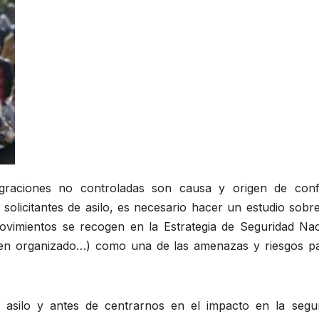
igraciones no controladas son causa y origen de confl
solicitantes de asilo, es necesario hacer un estudio sobr
ovimientos se recogen en la Estrategia de Seguridad Nac
imen organizado…) como una de las amenazas y riesgos pa
e asilo y antes de centrarnos en el impacto en la segur