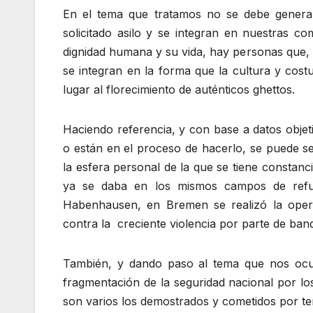
En el tema que tratamos no se debe general
solicitado asilo y se integran en nuestras c
dignidad humana y su vida, hay personas que,
se integran en la forma que la cultura y co
lugar al florecimiento de auténticos ghettos.
Haciendo referencia, y con base a datos objeti
o están en el proceso de hacerlo, se puede s
la esfera personal de la que se tiene constanc
ya se daba en los mismos campos de refug
Habenhausen, en Bremen se realizó la opera
contra la creciente violencia por parte de ban
También, y dando paso al tema que nos ocu
fragmentación de la seguridad nacional por los
son varios los demostrados y cometidos por terr