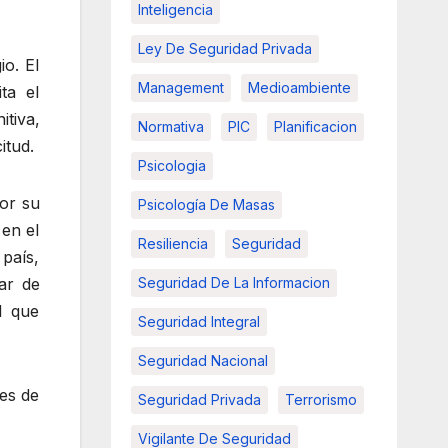
Inteligencia
Ley De Seguridad Privada
io. El
Management
Medioambiente
ta el
itiva,
Normativa
PIC
Planificacion
itud.
Psicologia
por su
Psicología De Masas
 en el
Resiliencia
Seguridad
 país,
ar de
Seguridad De La Informacion
l que
Seguridad Integral
Seguridad Nacional
ses de
Seguridad Privada
Terrorismo
Vigilante De Seguridad