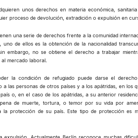
adquieren unos derechos en materia económica, sanitaria
uier proceso de devolución, extradición o expulsión en cur
ienen una serie de derechos frente a la comunidad interna
 uno de ellos es la obtención de la nacionalidad transcur
sin embargo, no se obtiene el derecho a trabajar mientr
 al mercado laboral.
eder la condición de refugiado puede darse el derecho
o a las personas de otros países y a los apátridas, en los 
país o, en el caso de los apátridas, a su anterior residenc
 pena de muerte, tortura, o temor por su vida por ame
a la protección de su país. Este tipo de protección es 
la expulsión. Actualmente Berlín reconoce muchas dificul