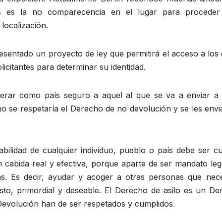
as es la no comparecencia en el lugar para proceder
 localización.
esentado un proyecto de ley que permitirá el acceso a los
icitantes para determinar su identidad.
derar como país seguro a aquel al que se va a enviar a 
o se respetaría el Derecho de no devolución y se les envi
bilidad de cualquier individuo, pueblo o país debe ser cu
cabida real y efectiva, porque aparte de ser mandato lega
s. Es decir, ayudar y acoger a otras personas que nece
justo, primordial y deseable. El Derecho de asilo es un D
evolución han de ser respetados y cumplidos.