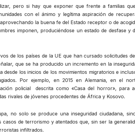
izar, pero si hay que exponer que frente a familias qu
omunidades con el ánimo y legítima aspiración de recuper
 aprovechando la buena fe del Estado receptor o de acogid
stumbres imponen, produciéndose un estado de desfase y 
vos de los países de la UE que han cursado solicitudes de
eñalar, que se ha producido un incremento en la insegurid
ia desde los inicios de los movimientos migratorios e inclu
iados. Por ejemplo, en 2015 en Alemania, en el nor
ción policial descrita como «Casa del horror», para a
das rivales de jóvenes procedentes de África y Kosovo.
pa, no solo se produce una inseguridad ciudadana, sin
 casos de terrorismo y atentados que, sin ser la generalid
oristas infiltrados.