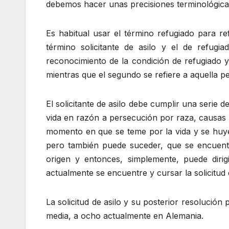
debemos hacer unas precisiones terminológica
Es habitual usar el término refugiado para re
término solicitante de asilo y el de refugi
reconocimiento de la condición de refugiado y 
mientras que el segundo se refiere a aquella pe
El solicitante de asilo debe cumplir una serie 
vida en razón a persecución por raza, causas p
momento en que se teme por la vida y se huye p
pero también puede suceder, que se encuentr
origen y entonces, simplemente, puede dirigi
actualmente se encuentre y cursar la solicitud 
La solicitud de asilo y su posterior resolución
media, a ocho actualmente en Alemania.