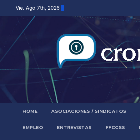
Saltar
Vie. Ago 7th, 2026
al
contenido
HOME
ASOCIACIONES / SINDICATOS
EMPLEO
ENTREVISTAS
FFCCSS