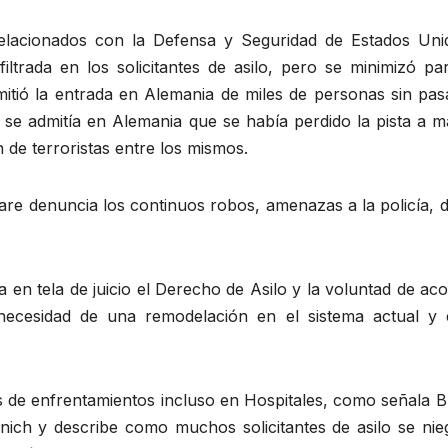
relacionados con la Defensa y Seguridad de Estados Uni
iltrada en los solicitantes de asilo, pero se minimizó pa
mitió la entrada en Alemania de miles de personas sin pas
, se admitía en Alemania que se había perdido la pista a 
n de terroristas entre los mismos.
gare denuncia los continuos robos, amenazas a la policía, d
a en tela de juicio el Derecho de Asilo y la voluntad de ac
a necesidad de una remodelación en el sistema actual y 
 de enfrentamientos incluso en Hospitales, como señala Br
nich y describe como muchos solicitantes de asilo se nie