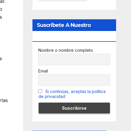
ar.
o
a
Suscribete A Nuestro
Newsletter
Nombre o nombre completo
e
Email
Si continúas, aceptas la política
de privacidad
rtas