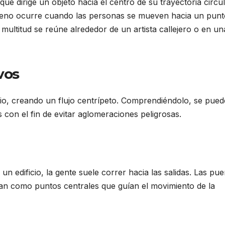
que dirige un objeto hacia el centro de su trayectoria circul
eno ocurre cuando las personas se mueven hacia un punt
ultitud se reúne alrededor de un artista callejero o en un
vos
rio, creando un flujo centrípeto. Comprendiéndolo, se pued
 con el fin de evitar aglomeraciones peligrosas.
n edificio, la gente suele correr hacia las salidas. Las pue
úan como puntos centrales que guían el movimiento de la