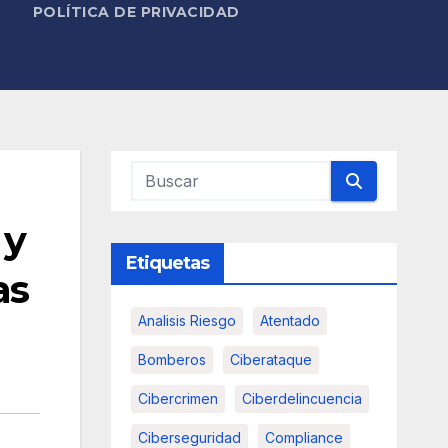
POLÍTICA DE PRIVACIDAD
 y
Etiquetas
as
Analisis Riesgo
Atentado
Bomberos
Ciberataque
Cibercrimen
Ciberdelincuencia
Ciberseguridad
Compliance