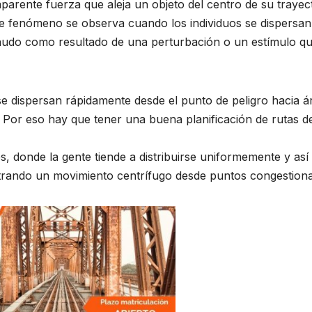
aparente fuerza que aleja un objeto del centro de su trayec
te fenómeno se observa cuando los individuos se dispersan
enudo como resultado de una perturbación o un estímulo q
e dispersan rápidamente desde el punto de peligro hacia á
 Por eso hay que tener una buena planificación de rutas d
, donde la gente tiende a distribuirse uniformemente y así
trando un movimiento centrífugo desde puntos congestion