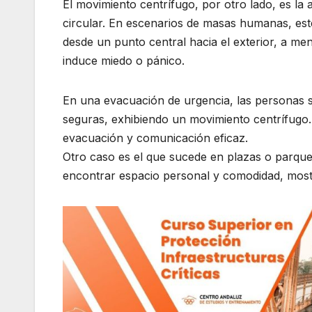
El movimiento centrífugo, por otro lado, es la 
circular. En escenarios de masas humanas, es
desde un punto central hacia el exterior, a m
induce miedo o pánico.
En una evacuación de urgencia, las personas s
seguras, exhibiendo un movimiento centrífugo.
evacuación y comunicación eficaz.
Otro caso es el que sucede en plazas o parques
encontrar espacio personal y comodidad, mos