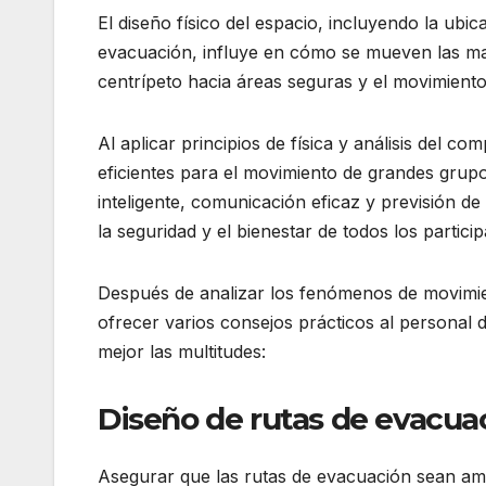
El diseño físico del espacio, incluyendo la ubic
evacuación, influye en cómo se mueven las mas
centrípeto hacia áreas seguras y el movimient
Al aplicar principios de física y análisis del
eficientes para el movimiento de grandes grup
inteligente, comunicación eficaz y previsión d
la seguridad y el bienestar de todos los particip
Después de analizar los fenómenos de movimi
ofrecer varios consejos prácticos al personal 
mejor las multitudes:
Diseño de rutas de evacua
Asegurar que las rutas de evacuación sean amp