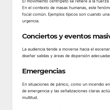
El movimiento centrípeto se refiere a la fuerza 
En el contexto de masas humanas, este fenóm
focal común. Ejemplos típicos son cuando una m
urgencia.
Conciertos y eventos masi
La audiencia tiende a moverse hacia el escena
diseñar salidas y áreas de dispersión adecuadas
Emergencias
En situaciones de pánico, como un incendio en u
de emergencia y las señalizaciones claras act
multitud.