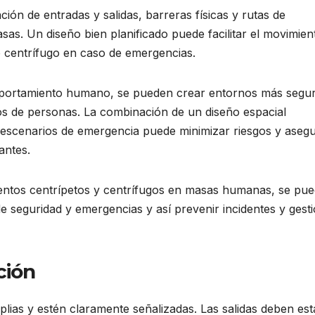
ación de entradas y salidas, barreras físicas y rutas de
as. Un diseño bien planificado puede facilitar el movimien
o centrífugo en caso de emergencias.
 comportamiento humano, se pueden crear entornos más segu
os de personas. La combinación de un diseño espacial
e escenarios de emergencia puede minimizar riesgos y aseg
antes.
entos centrípetos y centrífugos en masas humanas, se pu
de seguridad y emergencias y así prevenir incidentes y gest
ción
lias y estén claramente señalizadas. Las salidas deben est