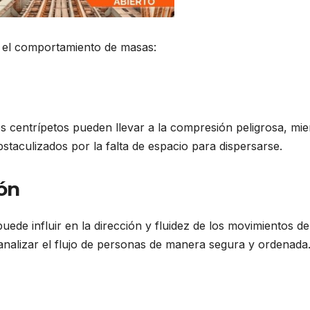
n el comportamiento de masas:
os centrípetos pueden llevar a la compresión peligrosa, mie
taculizados por la falta de espacio para dispersarse.
ón
uede influir en la dirección y fluidez de los movimientos de
canalizar el flujo de personas de manera segura y ordenada