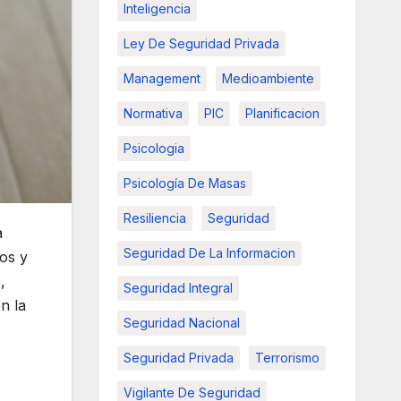
Inteligencia
Ley De Seguridad Privada
Management
Medioambiente
Normativa
PIC
Planificacion
Psicologia
Psicología De Masas
Resiliencia
Seguridad
a
Seguridad De La Informacion
tos y
,
Seguridad Integral
n la
Seguridad Nacional
Seguridad Privada
Terrorismo
Vigilante De Seguridad