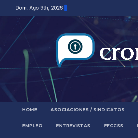
Saltar
Dom. Ago 9th, 2026
al
contenido
HOME
ASOCIACIONES / SINDICATOS
EMPLEO
ENTREVISTAS
FFCCSS