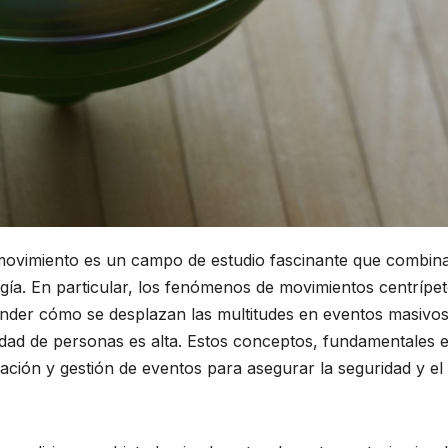
ovimiento es un campo de estudio fascinante que combin
ología. En particular, los fenómenos de movimientos centrípe
der cómo se desplazan las multitudes en eventos masivos
dad de personas es alta. Estos conceptos, fundamentales e
ficación y gestión de eventos para asegurar la seguridad y el