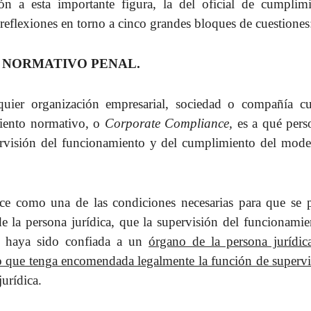
ón a esta importante figura, la del oficial de cumplimi
 reflexiones en torno a cinco grandes bloques de cuestiones
 NORMATIVO PENAL.
quier organización empresarial, sociedad o compañía c
iento normativo, o
Corporate Compliance,
es a qué pers
pervisión del funcionamiento y del cumplimiento del mode
lece como una de las condiciones necesarias para que se 
de la persona jurídica, que la supervisión del funcionami
n haya sido confiada a un
órgano de la persona jurídic
o que tenga encomendada legalmente la función de supervis
jurídica.