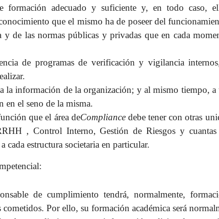
formación adecuado y suficiente y, en todo caso, el
l conocimiento que el mismo ha de poseer del funcionamien
iva y de las normas públicas y privadas que en cada momen
tencia de programas de verificación y vigilancia internos
alizar.
a la información de la organización; y al mismo tiempo, a
en en el seno de la misma.
función que el área de
Compliance
debe tener con otras uni
 RRHH , Control Interno, Gestión de Riesgos y cuantas 
 cada estructura societaria en particular.
ompetencial:
onsable de cumplimiento tendrá, normalmente, formac
s cometidos. Por ello, su formación académica será norma