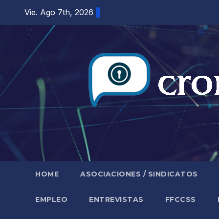
Saltar
Vie. Ago 7th, 2026
al
contenido
HOME
ASOCIACIONES / SINDICATOS
EMPLEO
ENTREVISTAS
FFCCSS