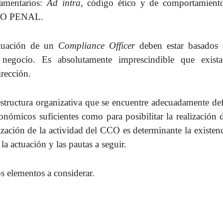
lamentarios:
Ad intra
, código ético y de comportamien
SOLO PENAL.
ctuación de un
Compliance Officer
deben estar basados 
 negocio. Es absolutamente imprescindible que exist
irección.
estructura organizativa que se encuentre adecuadamente de
nómicos suficientes como para posibilitar la realización 
lización de la actividad del CCO es determinante la existen
la actuación y las pautas a seguir.
 elementos a considerar.