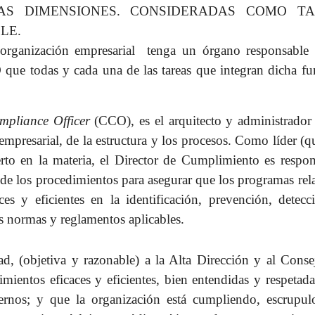
UEÑAS DIMENSIONES. CONSIDERADAS COMO TA
LE.
 organización empresarial tenga un órgano responsable 
ue todas y cada una de las tareas que integran dicha fu
mpliance Officer
(CCO), es el arquitecto y administrador 
empresarial, de la estructura y los procesos. Como líder (q
erto en la materia, el Director de Cumplimiento es respon
n de los procedimientos para asegurar que los programas rel
s y eficientes en la identificación, prevención, detecc
as normas y reglamentos aplicables.
, (objetiva y razonable) a la Alta Dirección y al Conse
mientos eficaces y eficientes, bien entendidas y respetad
ternos; y que la organización está cumpliendo, escrupul