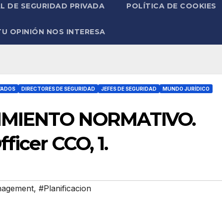
L DE SEGURIDAD PRIVADA
POLÍTICA DE COOKIES
TU OPINIÓN NOS INTERESA
VADOS
DIRECTORES DE SEGURIDAD
JEFES DE SEGURIDAD
MUNDO JURÍDICO
IMIENTO NORMATIVO.
ficer CCO, 1.
agement
,
#Planificacion