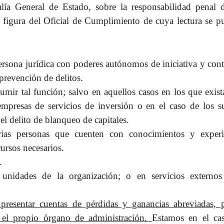
alía General de Estado, sobre la responsabilidad penal d
la figura del Oficial de Cumplimiento de cuya lectura se 
ersona jurídica con poderes autónomos de iniciativa y cont
prevención de delitos.
umir tal función; salvo en aquellos casos en los que exis
empresas de servicios de inversión o en el caso de los su
el delito de blanqueo de capitales.
rias personas que cuenten con conocimientos y experi
ursos necesarios.
.
nidades de la organización; o en servicios externos
 presentar cuentas de pérdidas y ganancias abreviadas, 
 el propio órgano de administración.
Estamos en el ca