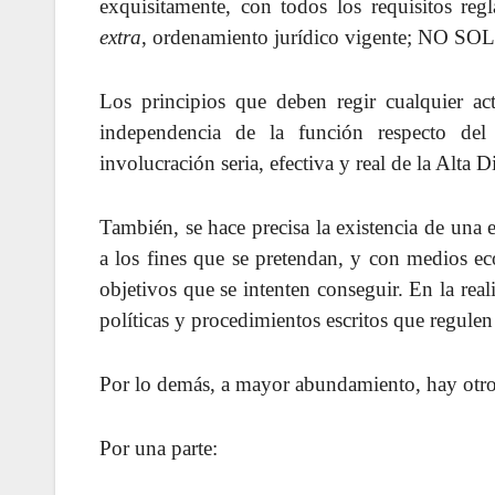
exquisitamente, con todos los requisitos reg
extra
, ordenamiento jurídico vigente; NO 
Los principios que deben regir cualquier a
independencia de la función respecto del
involucración seria, efectiva y real de la Alta D
También, se hace precisa la existencia de una 
a los fines que se pretendan, y con medios eco
objetivos que se intenten conseguir. En la rea
políticas y procedimientos escritos que regulen 
Por lo demás, a mayor abundamiento, hay otros
Por una parte: