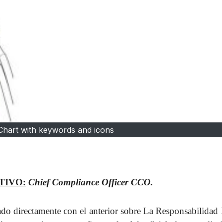
Chart with keywords and icons
TIVO:
Chief Compliance Officer CCO.
onado directamente con el anterior sobre La Responsabilidad