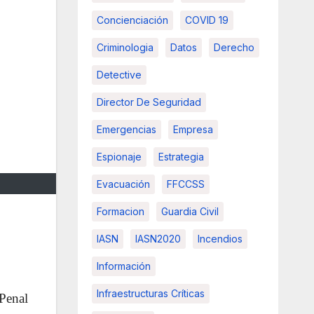
Concienciación
COVID 19
Criminologia
Datos
Derecho
Detective
Director De Seguridad
Emergencias
Empresa
Espionaje
Estrategia
Evacuación
FFCCSS
Formacion
Guardia Civil
IASN
IASN2020
Incendios
Información
Infraestructuras Críticas
 Penal