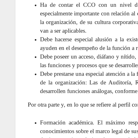
Ha de contar el CCO con un nivel de 
especialmente importante con relación a
la organización, de su cultura corporat
van a ser aplicables.
Debe hacerse especial alusión a la exis
ayuden en el desempeño de la función a re
Debe poseer un acceso, diáfano y nítido, 
las funciones y procesos que se desarroll
Debe prestarse una especial atención a la 
de la organización: Las de Auditoría,
desarrollen funciones análogas, conforme a
Por otra parte y, en lo que se refiere al perfil c
Formación académica. El máximo resp
conocimientos sobre el marco legal de su