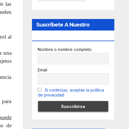
e las
pueden
Suscribete A Nuestro
Newsletter
rol al
Nombre o nombre completo
ta una
jetos
Email
encia
Si continúas, aceptas la política
de privacidad
 para
puede
so de