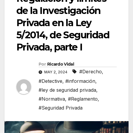
de la Investigación
Privada en la Ley
5/2014, de Seguridad
Privada, parte I
Por
Ricardo Vidal
#Derecho
,
MAY 2, 2024
#Detective
,
#información
,
#ley de seguridad privada
,
#Normativa
,
#Reglamento
,
#Seguridad Privada