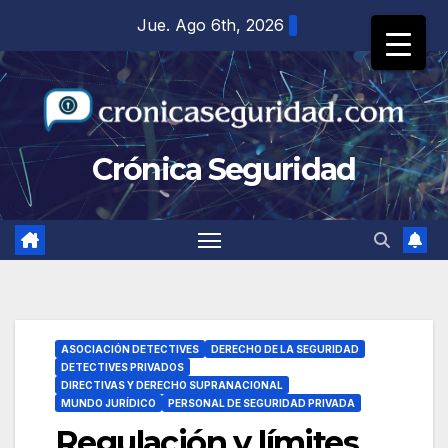
Saltar
Jue. Ago 6th, 2026
al
contenido
Crónica Seguridad
ASOCIACIÓN DETECTIVES
DERECHO DE LA SEGURIDAD
DETECTIVES PRIVADOS
DIRECTIVAS Y DERECHO SUPRANACIONAL
MUNDO JURÍDICO
PERSONAL DE SEGURIDAD PRIVADA
Regulación y límites