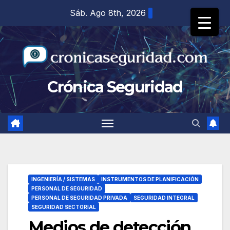
Saltar
Sáb. Ago 8th, 2026
al
contenido
Crónica Seguridad
INGENIERÍA / SISTEMAS
INSTRUMENTOS DE PLANIFICACIÓN
PERSONAL DE SEGURIDAD
PERSONAL DE SEGURIDAD PRIVADA
SEGURIDAD INTEGRAL
SEGURIDAD SECTORIAL
Medios de detección