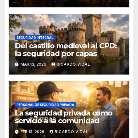
SEGURIDAD INTEGRAL
Del castillo medieval al CPD:
la seguridad por capas
MAR 13, 2026
RICARDO VIDAL
PERSONAL DE SEGURIDAD PRIVADA
La seguridad privada como
servicio a la comunidad
FEB 13, 2026
RICARDO VIDAL