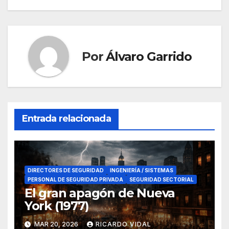
entradas
Por
Álvaro Garrido
Entrada relacionada
DIRECTORES DE SEGURIDAD
INGENIERÍA / SISTEMAS
PERSONAL DE SEGURIDAD PRIVADA
SEGURIDAD SECTORIAL
El gran apagón de Nueva
York (1977)
MAR 20, 2026
RICARDO VIDAL