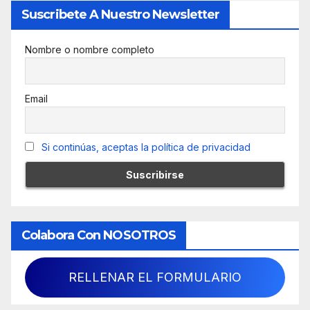
Suscribete A Nuestro Newsletter
Nombre o nombre completo
Email
Si continúas, aceptas la política de privacidad
Colabora Con NOSOTROS
RELLENAR EL FORMULARIO