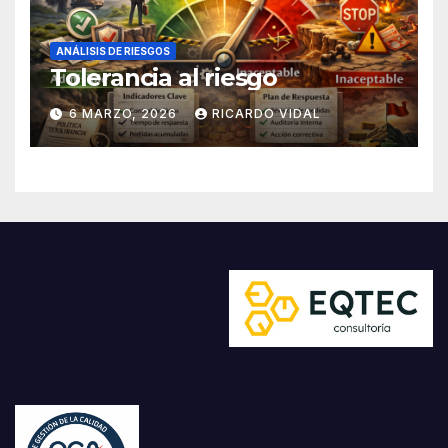
ANÁLISIS DE RIESGOS
Tolerancia al riesgo
6 MARZO, 2026
RICARDO VIDAL