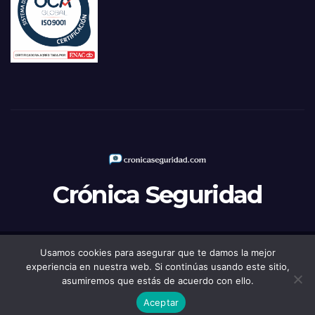
Crónica Seguridad
Usamos cookies para asegurar que te damos la mejor
Funciona gracias a WordPress
|
Tema: Newsup de
Themeansar
experiencia en nuestra web. Si continúas usando este sitio,
asumiremos que estás de acuerdo con ello.
Política de Privacidad
Aviso legal
Política de Cookies
Aceptar