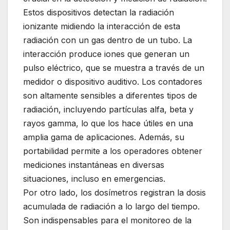
Estos dispositivos detectan la radiación
ionizante midiendo la interacción de esta
radiación con un gas dentro de un tubo. La
interacción produce iones que generan un
pulso eléctrico, que se muestra a través de un
medidor o dispositivo auditivo. Los contadores
son altamente sensibles a diferentes tipos de
radiación, incluyendo partículas alfa, beta y
rayos gamma, lo que los hace útiles en una
amplia gama de aplicaciones. Además, su
portabilidad permite a los operadores obtener
mediciones instantáneas en diversas
situaciones, incluso en emergencias.
Por otro lado, los dosímetros registran la dosis
acumulada de radiación a lo largo del tiempo.
Son indispensables para el monitoreo de la