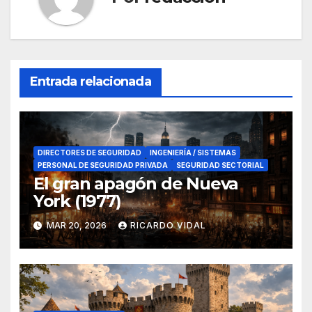
Entrada relacionada
DIRECTORES DE SEGURIDAD
INGENIERÍA / SISTEMAS
PERSONAL DE SEGURIDAD PRIVADA
SEGURIDAD SECTORIAL
El gran apagón de Nueva
York (1977)
MAR 20, 2026
RICARDO VIDAL