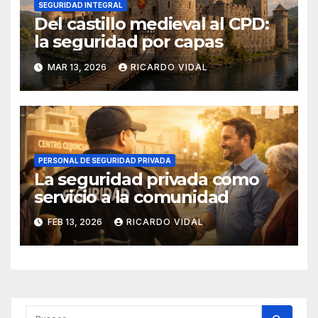
SEGURIDAD INTEGRAL
Del castillo medieval al CPD:
la seguridad por capas
MAR 13, 2026
RICARDO VIDAL
PERSONAL DE SEGURIDAD PRIVADA
La seguridad privada como
servicio a la comunidad
FEB 13, 2026
RICARDO VIDAL