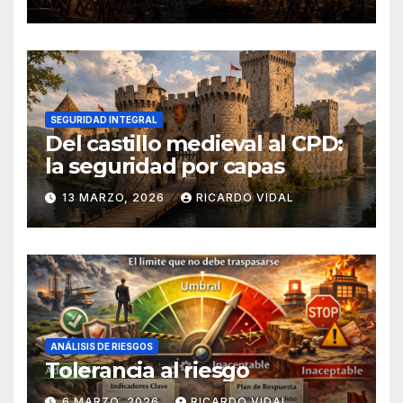
SEGURIDAD INTEGRAL
Del castillo medieval al CPD:
la seguridad por capas
13 MARZO, 2026
RICARDO VIDAL
ANÁLISIS DE RIESGOS
Tolerancia al riesgo
6 MARZO, 2026
RICARDO VIDAL