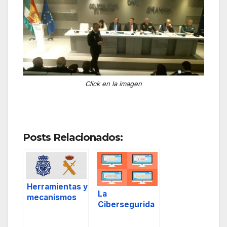
Click en la imagen
Posts Relacionados:
Herramientas y
La
mecanismos
Cibersegurida
de
d y el
cooperación y
Reglamento