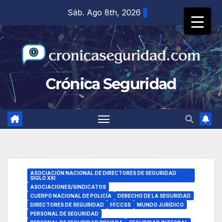
Saltar
Sáb. Ago 8th, 2026
al
contenido
Crónica Seguridad
ASOCIACIÓN NACIONAL DE DIRECTORES DE SEGURIDAD
SIGLO XXI
ASOCIACIONES/SINDICATOS
CUERPO NACIONAL DE POLICÍA
DERECHO DE LA SEGURIDAD
DIRECTORES DE SEGURIDAD
FFCCSS
MUNDO JURÍDICO
PERSONAL DE SEGURIDAD