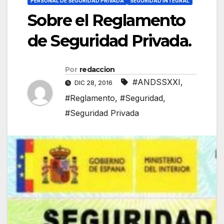
PERSONAL DE SEGURIDAD PRIVADA
SEGURIDAD INTEGRAL
Sobre el Reglamento
de Seguridad Privada.
Por
redaccion
#ANDSSXXI
,
DIC 28, 2016
#Reglamento
,
#Seguridad
,
#Seguridad Privada