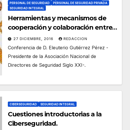
PERSONAL DE SEGURIDAD
PERSONAL DE SEGURIDAD PRIVADA
SEGURIDAD INTEGRAL
Herramientas y mecanismos de
cooperación y colaboración entre
la seguridad pública y la seguridad
27 DICIEMBRE, 2016
REDACCION
privada.
Conferencia de D. Eleuterio Gutiérrez Pérez -
Presidente de la Asociación Nacional de
Directores de Seguridad Siglo XXI-.
CIBERSEGURIDAD
SEGURIDAD INTEGRAL
Cuestiones introductorias a la
Ciberseguridad.