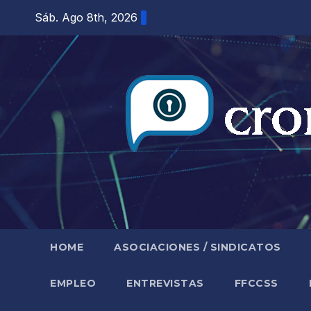
Saltar
Sáb. Ago 8th, 2026
al
contenido
HOME
ASOCIACIONES / SINDICATOS
EMPLEO
ENTREVISTAS
FFCCSS