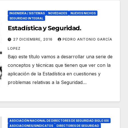
INGENIERÍA / SISTEMAS
NOVEDADES
NUEVOS NICHOS
SEGURIDAD INTEGRAL
Estadística y Seguridad.
27 DICIEMBRE, 2016
PEDRO ANTONIO GARCÍA
LOPEZ
Bajo este título vamos a desarrollar una serie de
conceptos y técnicas que tienen que ver con la
aplicación de la Estadística en cuestiones y
problemas relativas a la Seguridad…
ASOCIACIÓN NACIONAL DE DIRECTORES DE SEGURIDAD SIGLO XXI
ASOCIACIONES/SINDICATOS
DIRECTORES DE SEGURIDAD