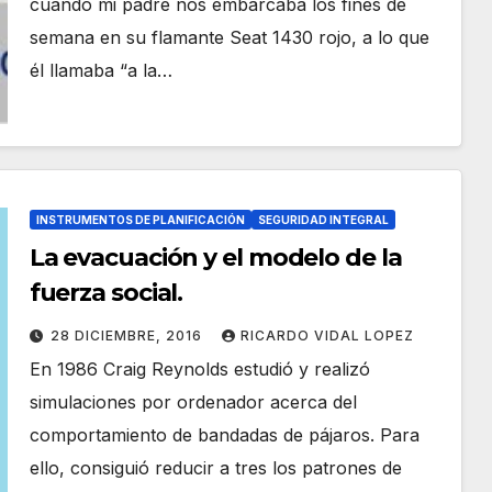
cuando mi padre nos embarcaba los fines de
semana en su flamante Seat 1430 rojo, a lo que
él llamaba “a la…
INSTRUMENTOS DE PLANIFICACIÓN
SEGURIDAD INTEGRAL
La evacuación y el modelo de la
fuerza social.
28 DICIEMBRE, 2016
RICARDO VIDAL LOPEZ
En 1986 Craig Reynolds estudió y realizó
simulaciones por ordenador acerca del
comportamiento de bandadas de pájaros. Para
ello, consiguió reducir a tres los patrones de