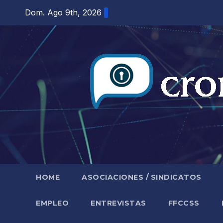
Saltar
Dom. Ago 9th, 2026
al
contenido
HOME
ASOCIACIONES / SINDICATOS
EMPLEO
ENTREVISTAS
FFCCSS