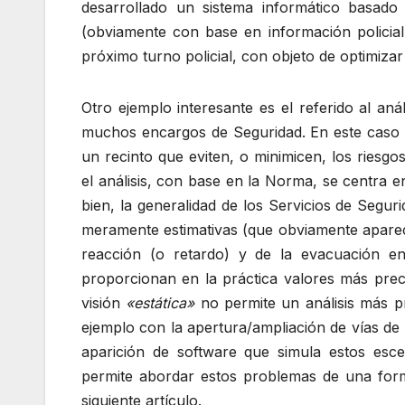
desarrollado un sistema informático basado e
(obviamente con base en información policial
próximo turno policial, con objeto de optimizar
Otro ejemplo interesante es el referido al aná
muchos encargos de Seguridad. En este caso s
un recinto que eviten, o minimicen, los riesgo
el análisis, con base en la Norma, se centra e
bien, la generalidad de los Servicios de Segu
meramente estimativas (que obviamente aparec
reacción (o retardo) y de la evacuación e
proporcionan en la práctica valores más preci
visión
«estática»
no permite un análisis más p
ejemplo con la apertura/ampliación de vías de 
aparición de software que simula estos esc
permite abordar estos problemas de una form
siguiente artículo.