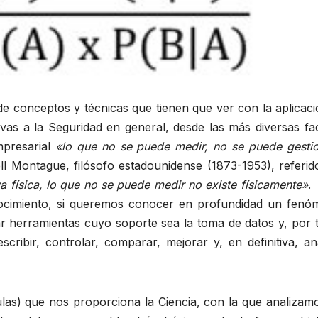
 de conceptos y técnicas que tienen que ver con la aplicac
ivas a la Seguridad en general, desde las más diversas fa
mpresarial
«lo que no se puede medir, no se puede gesti
l Montague, filósofo estadounidense (1873-1953), referido
 física, lo que no se puede medir no existe físicamente»
.
nocimiento, si queremos conocer en profundidad un fenó
izar herramientas cuyo soporte sea la toma de datos y, por 
ribir, controlar, comparar, mejorar y, en definitiva, ana
las) que nos proporciona la Ciencia, con la que analizamo