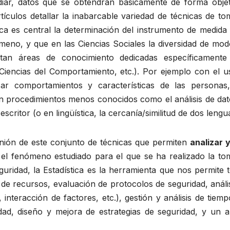
ar, datos que se obtendrán básicamente de forma objet
tículos detallar la inabarcable variedad de técnicas de t
ca es central la determinación del instrumento de medida 
ómeno, y que en las Ciencias Sociales la diversidad de mo
tan áreas de conocimiento dedicadas específicamente
 Ciencias del Comportamiento, etc.). Por ejemplo con el u
zar comportamientos y características de las personas
on procedimientos menos conocidos como el análisis de dat
escritor (o en lingüística, la cercanía/similitud de dos lengu
unión de este conjunto de técnicas que permiten
analizar 
el fenómeno estudiado para el que se ha realizado la to
uridad, la Estadística es la herramienta que nos permite 
de recursos, evaluación de protocolos de seguridad, análi
 interacción de factores, etc.), gestión y análisis de tiem
dad, diseño y mejora de estrategias de seguridad, y un a