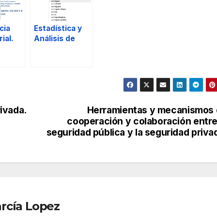
cia
Estadística y
ial.
Análisis de
Contenido de
Redes
Sociales.
ivada.
Herramientas y mecanismos
cooperación y colaboración entre
seguridad pública y la seguridad priva
rcía Lopez