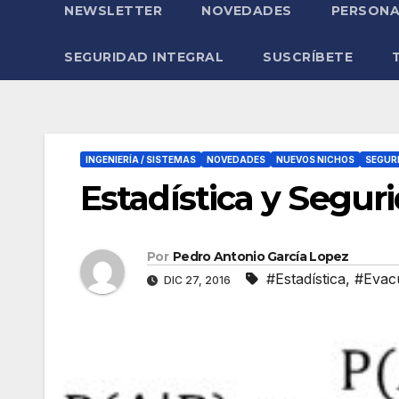
NEWSLETTER
NOVEDADES
PERSONA
SEGURIDAD INTEGRAL
SUSCRÍBETE
INGENIERÍA / SISTEMAS
NOVEDADES
NUEVOS NICHOS
SEGUR
Estadística y Seguri
Por
Pedro Antonio García Lopez
#Estadística
,
#Evac
DIC 27, 2016