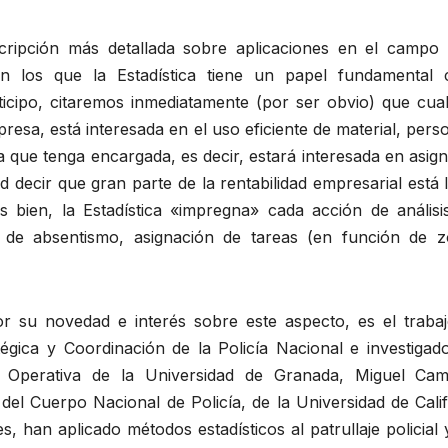
cripción más detallada sobre aplicaciones en el campo 
en los que la Estadística tiene un papel fundamental
ticipo, citaremos inmediatamente (por ser obvio) que cual
esa, está interesada en el uso eficiente de material, pers
ea que tenga encargada, es decir, estará interesada en asig
ecir que gran parte de la rentabilidad empresarial está l
es bien, la Estadística «impregna» cada acción de análisi
is de absentismo, asignación de tareas (en función de z
 su novedad e interés sobre este aspecto, es el trabaj
tégica y Coordinación de la Policía Nacional e investigad
ón Operativa de la Universidad de Granada, Miguel Ca
del Cuerpo Nacional de Policía, de la Universidad de Cali
, han aplicado métodos estadísticos al patrullaje policial