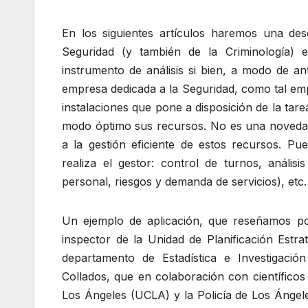
En los siguientes artículos haremos una des
Seguridad (y también de la Criminología) 
instrumento de análisis si bien, a modo de an
empresa dedicada a la Seguridad, como tal empr
instalaciones que pone a disposición de la tar
modo óptimo sus recursos. No es una novedad d
a la gestión eficiente de estos recursos. Pu
realiza el gestor: control de turnos, anális
personal, riesgos y demanda de servicios), etc.
Un ejemplo de aplicación, que reseñamos por
inspector de la Unidad de Planificación Estra
departamento de Estadística e Investigaci
Collados, que en colaboración con científicos 
Los Ángeles (UCLA) y la Policía de Los Ángeles