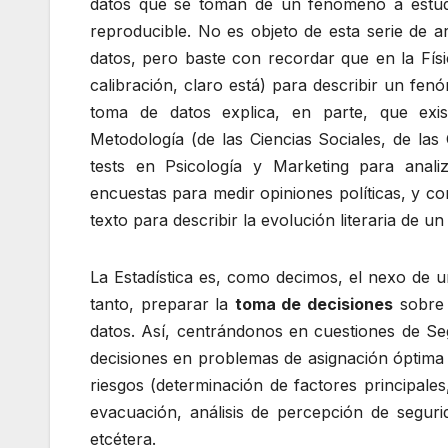
datos que se toman de un fenómeno a estudi
reproducible. No es objeto de esta serie de ar
datos, pero baste con recordar que en la Físi
calibración, claro está) para describir un fen
toma de datos explica, en parte, que exis
Metodología (de las Ciencias Sociales, de las
tests en Psicología y Marketing para anali
encuestas para medir opiniones políticas, y c
texto para describir la evolución literaria de un 
La Estadística es, como decimos, el nexo de 
tanto, preparar la
toma de decisiones
sobre 
datos. Así, centrándonos en cuestiones de Seg
decisiones en problemas de asignación óptima 
riesgos (determinación de factores principales,
evacuación, análisis de percepción de seguri
etcétera.