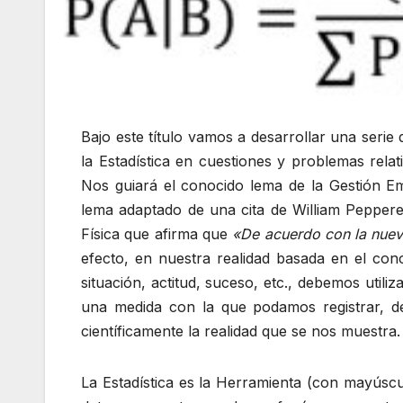
Bajo este título vamos a desarrollar una serie
la Estadística en cuestiones y problemas relat
Nos guiará el conocido lema de la Gestión E
lema adaptado de una cita de William Pepperel
Física que afirma que
«De acuerdo con la nueva
efecto, en nuestra realidad basada en el co
situación, actitud, suceso, etc., debemos util
una medida con la que podamos registrar, desc
científicamente la realidad que se nos muestra.
La Estadística es la Herramienta (con mayúscu