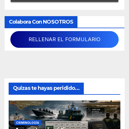
Colabora Con NOSOTROS
RELLENAR EL FORMULARIO
Quizas te hayas peridido...
CRIMINOLOGÍA