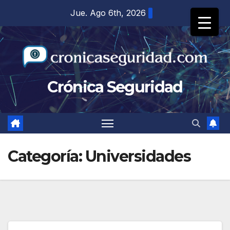
Saltar
Jue. Ago 6th, 2026
al
contenido
Crónica Seguridad
Categoría:
Universidades