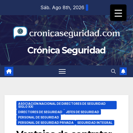
Saltar
Sáb. Ago 8th, 2026
al
contenido
Crónica Seguridad
ASOCIACIÓN NACIONAL DE DIRECTORES DE SEGURIDAD
SIGLO XXI
DIRECTORES DE SEGURIDAD
JEFES DE SEGURIDAD
PERSONAL DE SEGURIDAD
PERSONAL DE SEGURIDAD PRIVADA
SEGURIDAD INTEGRAL