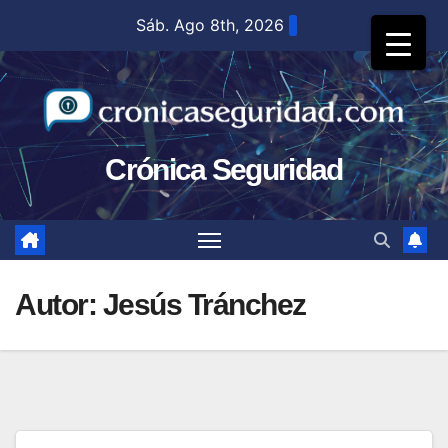
Saltar
Sáb. Ago 8th, 2026
al
contenido
Crónica Seguridad
Autor:
Jesús Tránchez