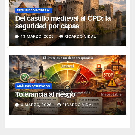
SEGURIDAD INTEGRAL
Del castillo medieval al CPD: la
seguridad por capas
13 MARZO, 2026
RICARDO VIDAL
ANÁLISIS DE RIESGOS
Tolerancia al riesgo
6 MARZO, 2026
RICARDO VIDAL