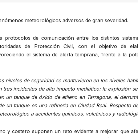
 fenómenos meteorológicos adversos de gran severidad.
 protocolos de comunicación entre los distintos sistem
toridades de Protección Civil, con el objetivo de ela
voreciendo el sistema de alerta temprana, frente a la pot
los niveles de seguridad se mantuvieron en los niveles habi
n tres incidentes de alto impacto mediático: la explosión s
n un tanque de óxido de etileno en Tarragona, el derrum
de un tanque en una refinería en Ciudad Real. Respecto d
eteorológico a accidentes químicos, volcánicos y radiológi
ino y costero suponen un reto evidente a mejorar que afe