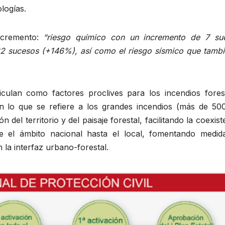
logías.
incremento:
“riesgo químico con un incremento de 7 su
2 sucesos (+146%), así como el riesgo sísmico que tambi
iculan como factores proclives para los incendios forest
n lo que se refiere a los grandes incendios (más de 500
del territorio y del paisaje forestal, facilitando la coexist
e el ámbito nacional hasta el local, fomentando medid
la interfaz urbano-forestal.