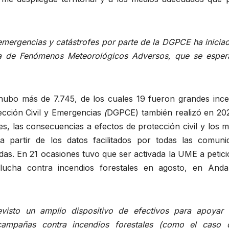
e emergencias y catástrofes por parte de la DGPCE ha inicia
ica de Fenómenos Meteorológicos Adversos, que se esper
hubo más de 7.745, de los cuales 19 fueron grandes ince
ección Civil y Emergencias
(
DGPCE) también realizó en 20
es, las consecuencias a efectos de protección civil y los 
 a partir de los datos facilitados por todas las comuni
das. En 21 ocasiones tuvo que ser activada la UME a petic
lucha contra incendios forestales en agosto, en Andal
isto un amplio dispositivo de efectivos para apoyar 
campañas contra incendios forestales (como el caso 