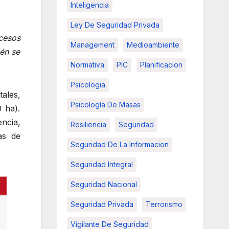
Inteligencia
Ley De Seguridad Privada
cesos
Management
Medioambiente
én se
Normativa
PIC
Planificacion
Psicologia
ales,
Psicología De Masas
 ha).
encia,
Resiliencia
Seguridad
as de
Seguridad De La Informacion
Seguridad Integral
Seguridad Nacional
Seguridad Privada
Terrorismo
Vigilante De Seguridad