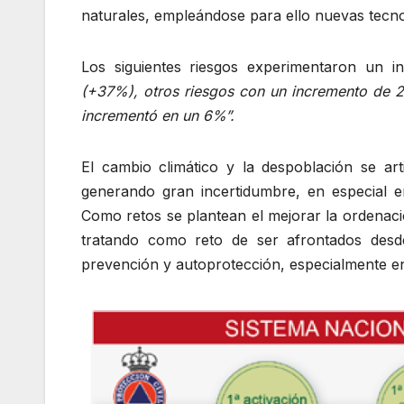
naturales, empleándose para ello nuevas tecno
Los siguientes riesgos experimentaron un 
(+37%), otros riesgos con un incremento de 2
incrementó en un 6%”.
El cambio climático y la despoblación se art
generando gran incertidumbre, en especial e
Como retos se plantean el mejorar la ordenación 
tratando como reto de ser afrontados desd
prevención y autoprotección, especialmente en 