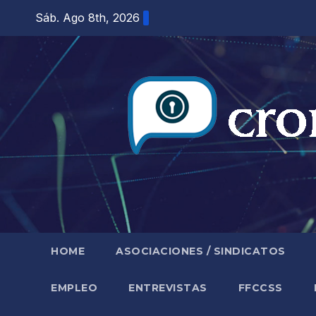
Saltar
Sáb. Ago 8th, 2026
al
contenido
HOME
ASOCIACIONES / SINDICATOS
EMPLEO
ENTREVISTAS
FFCCSS