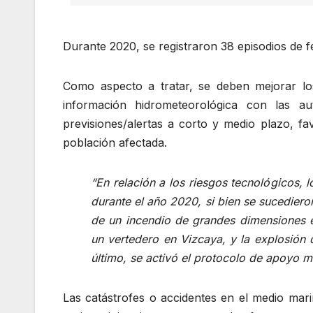
Durante 2020, se registraron 38 episodios de
Como aspecto a tratar, se deben mejorar los
información hidrometeorológica con las au
previsiones/alertas a corto y medio plazo, fa
población afectada.
“En relación a los riesgos tecnológicos, 
durante el año 2020, si bien se sucediero
de un incendio de grandes dimensiones e
un vertedero en Vizcaya, y la explosión 
último, se activó el protocolo de apoyo m
Las catástrofes o accidentes en el medio mar