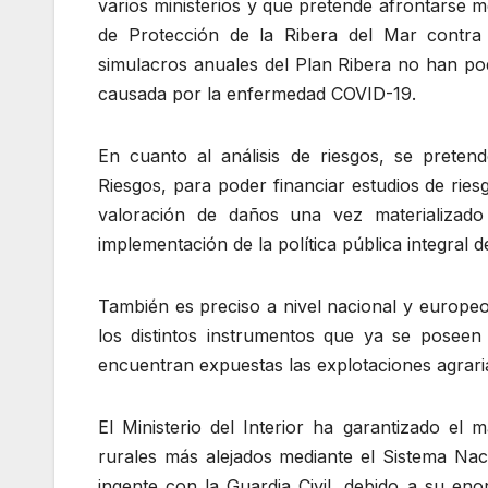
varios ministerios y que pretende afrontarse me
de Protección de la Ribera del Mar contra 
simulacros anuales del Plan Ribera no han podi
causada por la enfermedad COVID-19.
En cuanto al análisis de riesgos, se prete
Riesgos, para poder financiar estudios de ries
valoración de daños una vez materializado
implementación de la política pública integral d
También es preciso a nivel nacional y europeo 
los distintos instrumentos que ya se poseen 
encuentran expuestas las explotaciones agraria
El Ministerio del Interior ha garantizado el 
rurales más alejados mediante el Sistema Nac
ingente con la Guardia Civil, debido a su en