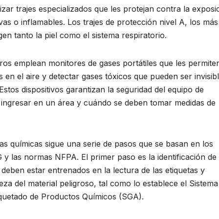
zar trajes especializados que les protejan contra la exposi
vas o inflamables. Los trajes de protección nivel A, los más
n tanto la piel como el sistema respiratorio.
ros emplean monitores de gases portátiles que les permite
 en el aire y detectar gases tóxicos que pueden ser invisibl
tos dispositivos garantizan la seguridad del equipo de
o ingresar en un área y cuándo se deben tomar medidas de
as químicas sigue una serie de pasos que se basan en los
y las normas NFPA. El primer paso es la identificación de 
 deben estar entrenados en la lectura de las etiquetas y
eza del material peligroso, tal como lo establece el Sistema
iquetado de Productos Químicos (SGA).