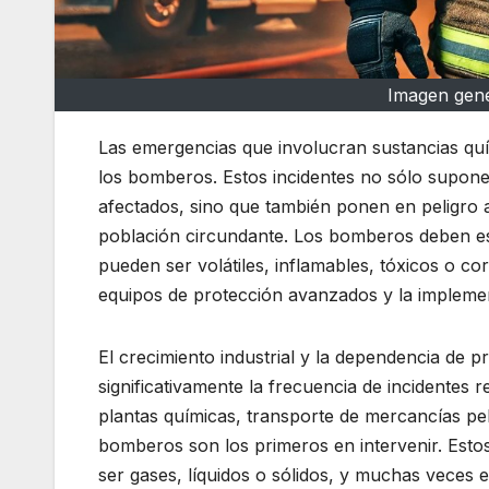
Imagen gener
Las emergencias que involucran sustancias quí
los bomberos. Estos incidentes no sólo supon
afectados, sino que también ponen en peligro a
población circundante. Los bomberos deben es
pueden ser volátiles, inflamables, tóxicos o co
equipos de protección avanzados y la implemen
El crecimiento industrial y la dependencia de 
significativamente la frecuencia de incidentes 
plantas químicas, transporte de mercancías pel
bomberos son los primeros en intervenir. Esto
ser gases, líquidos o sólidos, y muchas veces e