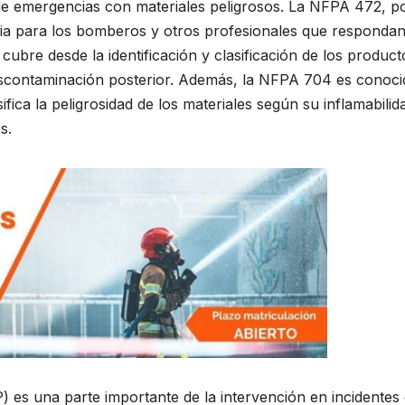
 de emergencias con materiales peligrosos. La NFPA 472, p
cia para los bomberos y otros profesionales que respondan
cubre desde la identificación y clasificación de los product
 descontaminación posterior. Además, la NFPA 704 es conoci
fica la peligrosidad de los materiales según su inflamabilid
s.
) es una parte importante de la intervención en incidentes