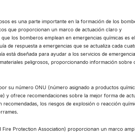
rosos es una parte importante en la formación de los bomb
ficos que proporcionan un marco de actuación claro y
os que los bomberos emplean en emergencias químicas es e
a de respuesta a emergencias que se actualiza cada cuat
 guía está diseñada para ayudar a los servicios de emergenci
 a materiales peligrosos, proporcionando información sobre
sas por su número ONU (número asignado a productos quími
nte) y ofrece recomendaciones sobre la mejor forma de actu
ón recomendadas, los riesgos de explosión o reacción quími
errames.
l Fire Protection Association) proporcionan un marco ampl