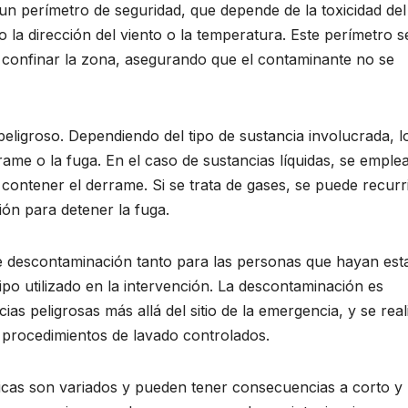
 un perímetro de seguridad, que depende de la toxicidad del
 la dirección del viento o la temperatura. Este perímetro s
y confinar la zona, asegurando que el contaminante no se
 peligroso. Dependiendo del tipo de sustancia involucrada, l
rame o la fuga. En el caso de sustancias líquidas, se emple
contener el derrame. Si se trata de gases, se puede recurr
ión para detener la fuga.
de descontaminación tanto para las personas que hayan est
po utilizado en la intervención. La descontaminación es
as peligrosas más allá del sitio de la emergencia, y se real
o procedimientos de lavado controlados.
icas son variados y pueden tener consecuencias a corto y 