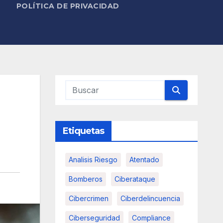
POLÍTICA DE PRIVACIDAD
Etiquetas
Analisis Riesgo
Atentado
Bomberos
Ciberataque
Cibercrimen
Ciberdelincuencia
Ciberseguridad
Compliance