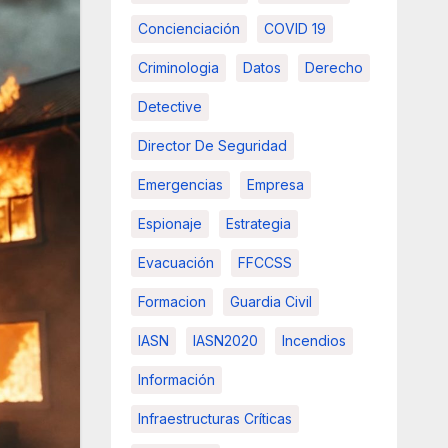
Concienciación
COVID 19
Criminologia
Datos
Derecho
Detective
Director De Seguridad
Emergencias
Empresa
Espionaje
Estrategia
Evacuación
FFCCSS
Formacion
Guardia Civil
IASN
IASN2020
Incendios
Información
Infraestructuras Críticas