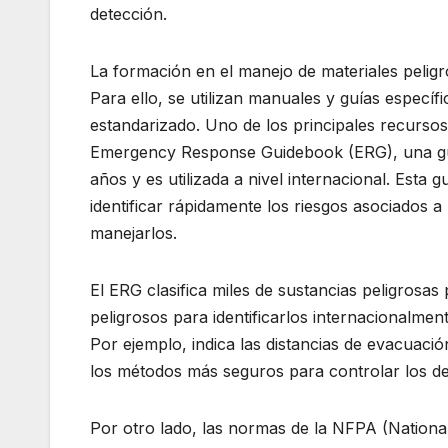
detección.
La formación en el manejo de materiales pelig
Para ello, se utilizan manuales y guías especí
estandarizado. Uno de los principales recurs
Emergency Response Guidebook (ERG), una guí
años y es utilizada a nivel internacional. Esta
identificar rápidamente los riesgos asociados
manejarlos.
El ERG clasifica miles de sustancias peligro
peligrosos para identificarlos internacionalme
Por ejemplo, indica las distancias de evacuaci
los métodos más seguros para controlar los d
Por otro lado, las normas de la NFPA (Nationa