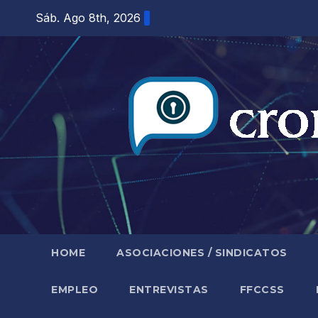
Saltar
Sáb. Ago 8th, 2026
al
contenido
HOME
ASOCIACIONES / SINDICATOS
EMPLEO
ENTREVISTAS
FFCCSS