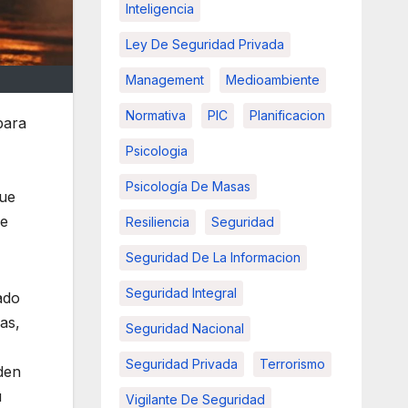
Inteligencia
Ley De Seguridad Privada
Management
Medioambiente
Normativa
PIC
Planificacion
para
Psicologia
Psicología De Masas
que
de
Resiliencia
Seguridad
Seguridad De La Informacion
Seguridad Integral
ado
as,
Seguridad Nacional
Seguridad Privada
Terrorismo
den
u
Vigilante De Seguridad