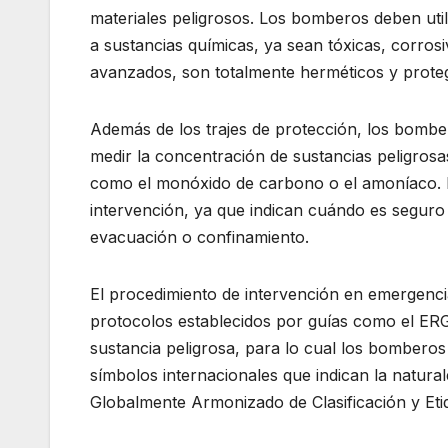
materiales peligrosos. Los bomberos deben utili
a sustancias químicas, ya sean tóxicas, corrosi
avanzados, son totalmente herméticos y protege
Además de los trajes de protección, los bombe
medir la concentración de sustancias peligrosas
como el monóxido de carbono o el amoníaco. Es
intervención, ya que indican cuándo es segur
evacuación o confinamiento.
El procedimiento de intervención en emergenci
protocolos establecidos por guías como el ERG 
sustancia peligrosa, para lo cual los bomberos
símbolos internacionales que indican la natural
Globalmente Armonizado de Clasificación y Et