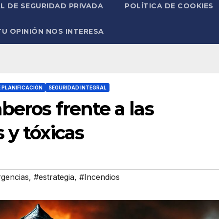
L DE SEGURIDAD PRIVADA
POLÍTICA DE COOKIES
TU OPINIÓN NOS INTERESA
 PLANIFICACIÓN
SEGURIDAD INTEGRAL
beros frente a las
 y tóxicas
gencias
,
#estrategia
,
#Incendios