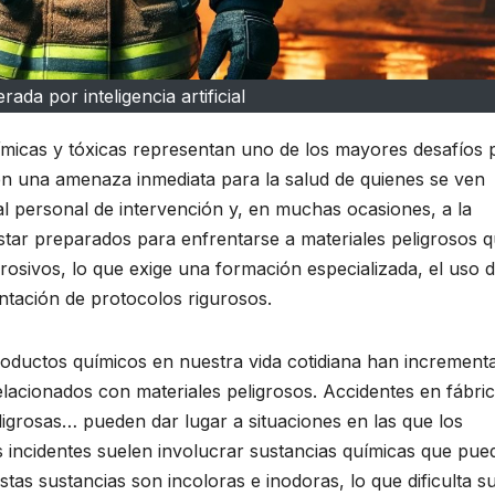
ada por inteligencia artificial
micas y tóxicas representan uno de los mayores desafíos 
en una amenaza inmediata para la salud de quienes se ven
l personal de intervención y, en muchas ocasiones, a la
tar preparados para enfrentarse a materiales peligrosos 
rrosivos, lo que exige una formación especializada, el uso 
tación de protocolos rigurosos.
productos químicos en nuestra vida cotidiana han increment
relacionados con materiales peligrosos. Accidentes en fábric
igrosas… pueden dar lugar a situaciones en las que los
s incidentes suelen involucrar sustancias químicas que pue
stas sustancias son incoloras e inodoras, lo que dificulta s