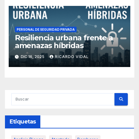
PERSONAL DE SEGURIDAD PRIVADA
Resiliencia urbana frente a
amenazas híbridas
DIC 16, 2025
RICARDO VIDAL
Etiquetas