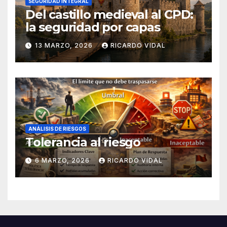
SEGURIDAD INTEGRAL
Del castillo medieval al CPD:
la seguridad por capas
13 MARZO, 2026
RICARDO VIDAL
ANÁLISIS DE RIESGOS
Tolerancia al riesgo
6 MARZO, 2026
RICARDO VIDAL