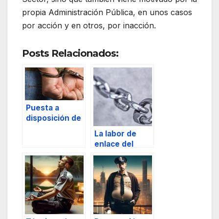
propia Administración Pública, en unos casos
por acción y en otros, por inacción.
Posts Relacionados:
Puesta a
disposición de
las FCS del
La labor de
presunto
enlace del
delincuente y
director de
sus efectos.
seguridad.