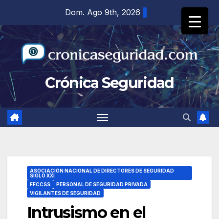
Saltar
Dom. Ago 9th, 2026
al
contenido
Crónica Seguridad
ASOCIACIÓN NACIONAL DE DIRECTORES DE SEGURIDAD
SIGLO XXI
FFCCSS
PERSONAL DE SEGURIDAD PRIVADA
VIGILANTES DE SEGURIDAD
Intrusismo en el