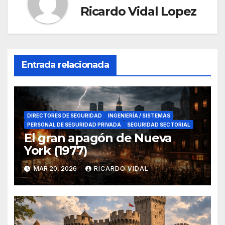
Ricardo Vidal Lopez
Entrada relacionada
DIRECTORES DE SEGURIDAD
INGENIERÍA / SISTEMAS
PERSONAL DE SEGURIDAD PRIVADA
SEGURIDAD SECTORIAL
El gran apagón de Nueva
York (1977)
MAR 20, 2026
RICARDO VIDAL