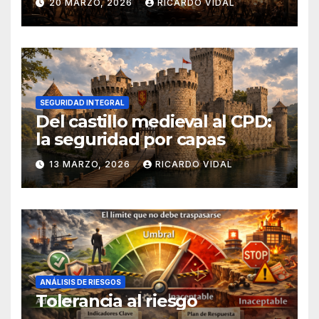
20 MARZO, 2026
RICARDO VIDAL
SEGURIDAD INTEGRAL
Del castillo medieval al CPD:
la seguridad por capas
13 MARZO, 2026
RICARDO VIDAL
ANÁLISIS DE RIESGOS
Tolerancia al riesgo