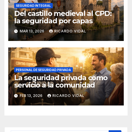
SEGURIDAD INTEGRAL
Del castillo medieval al CPD:
la seguridad por capas
MAR 13, 2026
RICARDO VIDAL
PERSONAL DE SEGURIDAD PRIVADA
La seguridad privada como
servicio a la comunidad
FEB 13, 2026
RICARDO VIDAL