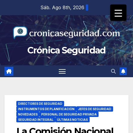
Saltar
Sáb. Ago 8th, 2026
al
contenido
Crónica Seguridad
DIRECTORES DE SEGURIDAD
INSTRUMENTOS DE PLANIFICACIÓN
JEFES DE SEGURIDAD
NOVEDADES
PERSONAL DE SEGURIDAD PRIVADA
SEGURIDAD INTEGRAL
ÚLTIMAS NOTICIAS
La Comisión Nacional