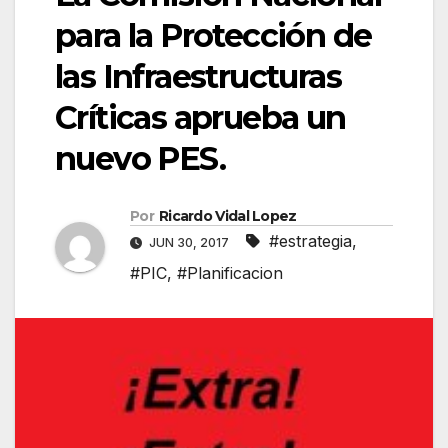
para la Protección de
las Infraestructuras
Críticas aprueba un
nuevo PES.
Por
Ricardo Vidal Lopez
#estrategia
,
JUN 30, 2017
#PIC
,
#Planificacion