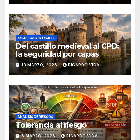
SEGURIDAD INTEGRAL
Del castillo medieval al CPD:
la seguridad por capas
13 MARZO, 2026
RICARDO VIDAL
ANÁLISIS DE RIESGOS
Tolerancia al riesgo
6 MARZO, 2026
RICARDO VIDAL