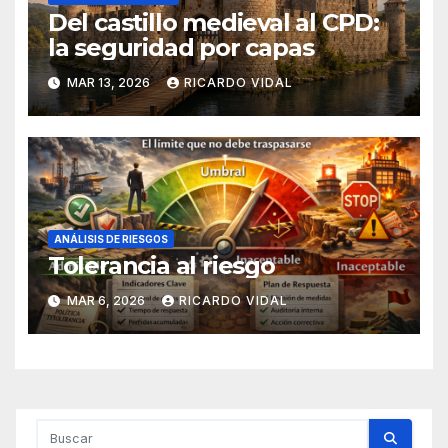
Del castillo medieval al CPD:
la seguridad por capas
MAR 13, 2026
RICARDO VIDAL
ANÁLISIS DE RIESGOS
Tolerancia al riesgo
MAR 6, 2026
RICARDO VIDAL