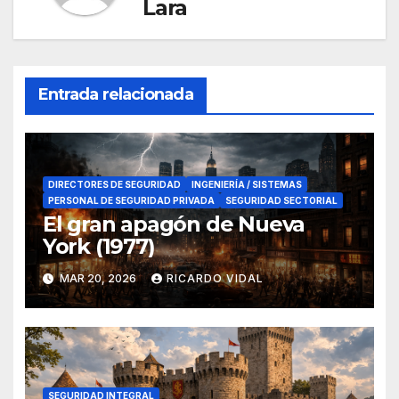
Lara
Entrada relacionada
DIRECTORES DE SEGURIDAD
INGENIERÍA / SISTEMAS
PERSONAL DE SEGURIDAD PRIVADA
SEGURIDAD SECTORIAL
El gran apagón de Nueva
York (1977)
MAR 20, 2026
RICARDO VIDAL
SEGURIDAD INTEGRAL