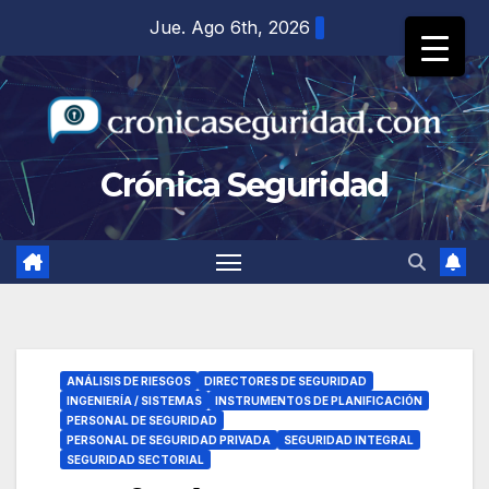
Saltar
Jue. Ago 6th, 2026
al
contenido
Crónica Seguridad
ANÁLISIS DE RIESGOS
DIRECTORES DE SEGURIDAD
INGENIERÍA / SISTEMAS
INSTRUMENTOS DE PLANIFICACIÓN
PERSONAL DE SEGURIDAD
PERSONAL DE SEGURIDAD PRIVADA
SEGURIDAD INTEGRAL
SEGURIDAD SECTORIAL