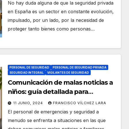
No hay duda alguna de que la seguridad privada
en España es un sector en constante evolución,
impulsado, por un lado, por la necesidad de
proteger tanto bienes como personas…
PERSONAL DE SEGURIDAD
PERSONAL DE SEGURIDAD PRIVADA
SEGURIDAD INTEGRAL
VIGILANTES DE SEGURIDAD
Comunicación de malas noticias a
niños: guía detallada para
personal de emergencias y
11 JUNIO, 2024
FRANCISCO VÍLCHEZ LARA
seguridad
El personal de emergencias y seguridad a
menudo se enfrenta a situaciones en las que