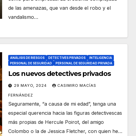
de las amenazas, que van desde el robo y el
vandalismo…
ANÁLISIS DE RIESGOS
DETECTIVES PRIVADOS
INTELIGENCIA
PERSONAL DE SEGURIDAD
PERSONAL DE SEGURIDAD PRIVADA
Los nuevos detectives privados
29 MAYO, 2024
CASIMIRO MACÍAS
FERNÁNDEZ
Seguramente, “a causa de mi edad”, tenga una
especial querencia hacia las figuras detectivescas
más propias de Hercule Poirot, del amigo
Colombo o la de Jessica Fletcher, con quien he…