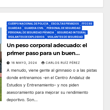
CUERPO NACIONAL DE POLICÍA
ESCOLTAS PRIVADOS
FFCCSS
GUARDAS
GUARDIA CIVIL
PERSONAL DE SEGURIDAD
PERSONAL DE SEGURIDAD PRIVADA
SEGURIDAD INTEGRAL
VIGILANTES DE EXPLOSIVOS
VIGILANTES DE SEGURIDAD
Un peso corporal adecuado: el
primer paso para un buen
entrenamiento
16 MAYO, 2024
CARLOS RUÍZ PÉREZ
A menudo, viene gente al gimnasio o a las pistas
donde entrenamos -en el Centro Andaluz de
Estudios y Entrenamiento– y nos piden
asesoramiento para mejorar su rendimiento
deportivo. Son…