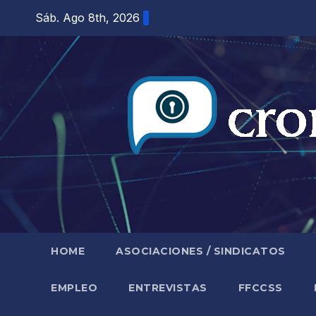
Saltar
Sáb. Ago 8th, 2026
al
contenido
HOME
ASOCIACIONES / SINDICATOS
EMPLEO
ENTREVISTAS
FFCCSS