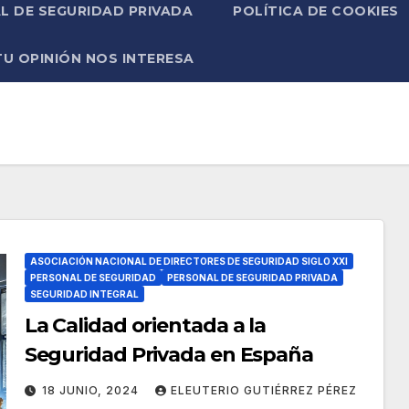
L DE SEGURIDAD PRIVADA
POLÍTICA DE COOKIES
TU OPINIÓN NOS INTERESA
a
ASOCIACIÓN NACIONAL DE DIRECTORES DE SEGURIDAD SIGLO XXI
PERSONAL DE SEGURIDAD
PERSONAL DE SEGURIDAD PRIVADA
SEGURIDAD INTEGRAL
La Calidad orientada a la
Seguridad Privada en España
18 JUNIO, 2024
ELEUTERIO GUTIÉRREZ PÉREZ