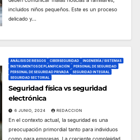
deben comunicar malas noticias a familiares,
incluidos niños pequeños. Este es un proceso
delicado y…
ANÁLISIS DE RIESGOS
CIBERSEGURIDAD
INGENIERÍA / SISTEMAS
INSTRUMENTOS DE PLANIFICACIÓN
PERSONAL DE SEGURIDAD
PERSONAL DE SEGURIDAD PRIVADA
SEGURIDAD INTEGRAL
SEGURIDAD SECTORIAL
Seguridad física vs seguridad
electrónica
6 JUNIO, 2024
REDACCION
En el contexto actual, la seguridad es una
preocupación primordial tanto para individuos
como para empresas. La creciente complejidad