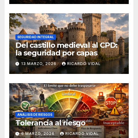
SEGURIDAD INTEGRAL
Del castillo medieval al CPD:
la seguridad por capas
13 MARZO, 2026
RICARDO VIDAL
ANÁLISIS DE RIESGOS
Tolerancia al riesgo
6 MARZO, 2026
RICARDO VIDAL