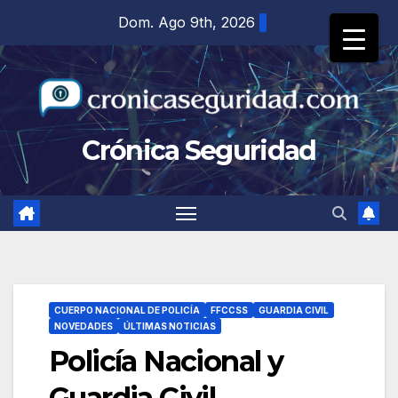
Saltar
Dom. Ago 9th, 2026
al
contenido
Crónica Seguridad
CUERPO NACIONAL DE POLICÍA
FFCCSS
GUARDIA CIVIL
NOVEDADES
ÚLTIMAS NOTICIAS
Policía Nacional y
Guardia Civil